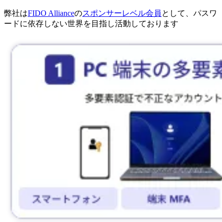
弊社は
FIDO Alliance
の
スポンサーレベル会員
として、パスワ
ードに依存しない世界を目指し活動しております