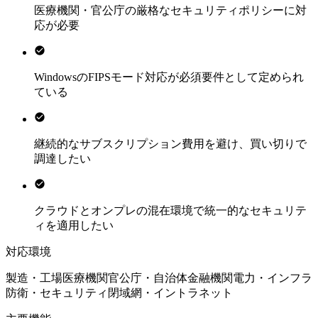
医療機関・官公庁の厳格なセキュリティポリシーに対
応が必要
WindowsのFIPSモード対応が必須要件として定められ
ている
継続的なサブスクリプション費用を避け、買い切りで
調達したい
クラウドとオンプレの混在環境で統一的なセキュリテ
ィを適用したい
対応環境
製造・工場
医療機関
官公庁・自治体
金融機関
電力・インフラ
防衛・セキュリティ
閉域網・イントラネット