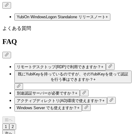
YubiOn WindowsLogon Standalone リリースノート
+
よくある質問
FAQ
リモートデスクトップ(RDP)で利用できますか？
+
既にYubiKeyを持っているのですが、そのYubiKeyを使って認証
を行う事はできますか？
+
別途認証サーバーが必要ですか？
+
アクティブディレクトリ(AD)環境で使えますか？
+
Windows Server でも使えますか？
+
前へ
1
2
次へ