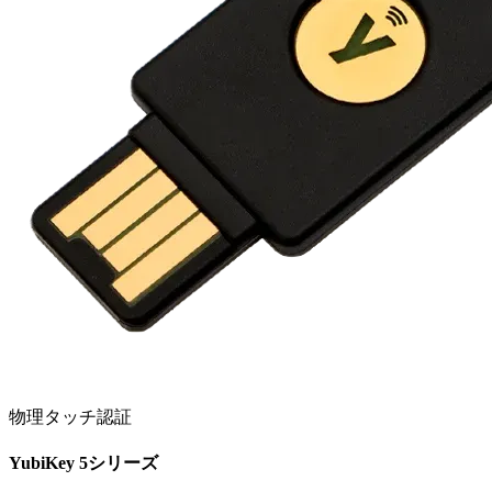
物理タッチ認証
YubiKey 5シリーズ