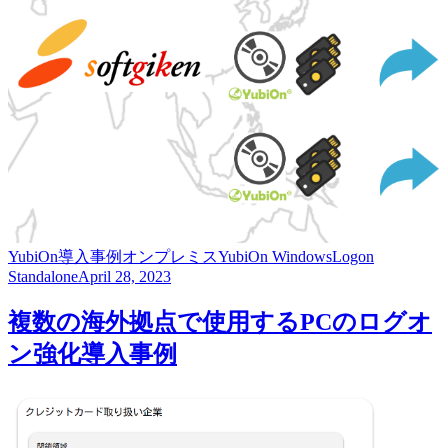
YubiOn
導入事例
オンプレミス
YubiOn WindowsLogon
Standalone
April 28, 2023
複数の海外拠点で使用するPCのログオ
ン強化導入事例