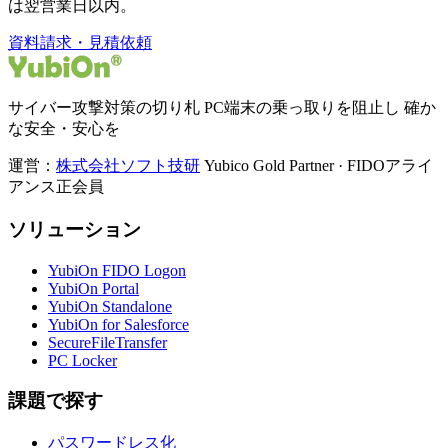
は翌営業日以内。
資料請求・見積依頼
サイバー攻撃対策の切り札 PC端末の乗っ取りを阻止し 確か
な安全・安心を
運営：
株式会社ソフト技研
Yubico Gold Partner · FIDOアライ
アンス正会員
ソリューション
YubiOn FIDO Logon
YubiOn Portal
YubiOn Standalone
YubiOn for Salesforce
SecureFileTransfer
PC Locker
課題で探す
パスワードレス化