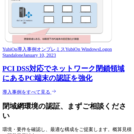
YubiOn
導入事例
オンプレミス
YubiOn WindowsLogon
Standalone
January 10, 2023
PCI DSS対応でネットワーク閉鎖領域
にあるPC端末の認証を強化
導入事例をすべて見る
閉域網環境の認証、まずご相談くださ
い
環境・要件を確認し、最適な構成をご提案します。概算見積