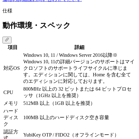
仕様
動作環境・スペック
項目
詳細
Windows 10, 11 / Windows Server 2016以降
※
Windows 10, 11の詳細バージョンのサポートはマイ
対応OS
クロソフトのサポートライフサイクルに準じま
す。エディションに関しては、Home を含む全て
のエディションに対応しております。
800MHz 以上の 32 ビットまたは 64 ビットプロセ
CPU
ッサ（1GHz 以上を推奨）
メモリ
512MB 以上（1GB 以上を推奨）
ハード
ディス
100MB 以上のハードディスク空き容量
ク
認証方
YubiKey OTP / FIDO2（オフラインモード）
式