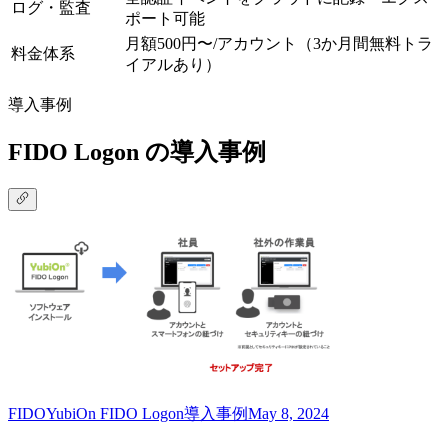
ログ・監査
ポート可能
月額500円〜/アカウント（3か月間無料トラ
料金体系
イアルあり）
導入事例
FIDO Logon の導入事例
FIDO
YubiOn FIDO Logon
導入事例
May 8, 2024