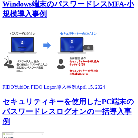
Windows端末のパスワードレスMFA-小
規模導入事例
FIDO
YubiOn FIDO Logon
導入事例
April 15, 2024
セキュリティキーを使用したPC端末の
パスワードレスログオンの一括導入事
例