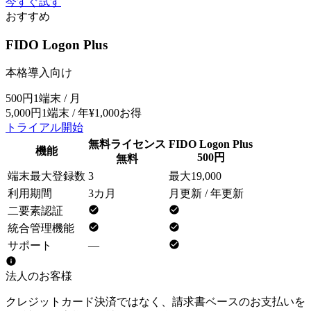
今すぐ試す
おすすめ
FIDO Logon Plus
本格導入向け
500円
1端末 / 月
5,000円
1端末 / 年
¥1,000お得
トライアル開始
無料ライセンス
FIDO Logon Plus
機能
500円
無料
端末最大登録数
3
最大19,000
利用期間
3カ月
月更新 / 年更新
二要素認証
統合管理機能
サポート
—
法人のお客様
クレジットカード決済ではなく、請求書ベースのお支払いを