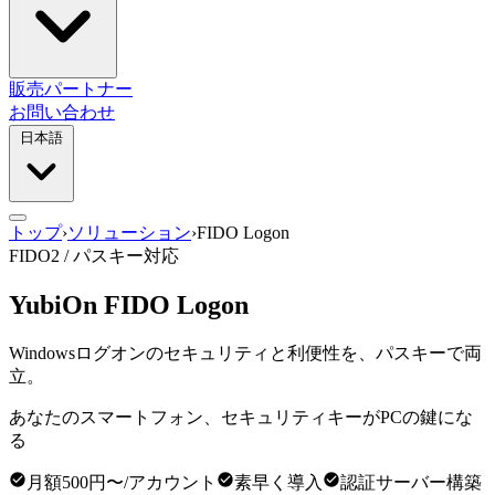
販売パートナー
お問い合わせ
日本語
トップ
›
ソリューション
›
FIDO Logon
FIDO2 / パスキー対応
YubiOn FIDO Logon
Windowsログオンのセキュリティと利便性を、パスキーで両
立。
あなたのスマートフォン、セキュリティキーがPCの鍵にな
る
月額500円〜/アカウント
素早く導入
認証サーバー構築