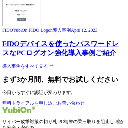
FIDO
YubiOn FIDO Logon
導入事例
April 12, 2023
FIDOデバイスを使ったパスワードレ
スなPCログオン強化導入事例ご紹介
導入事例をすべて見る
まず3か月間、無料でお試しください
今日からすぐに認証が変わります。
無料トライアルを申し込む
お問い合わせ
サイバー攻撃対策の切り札 PC端末の乗っ取りを阻止し 確か
な安全・安心を