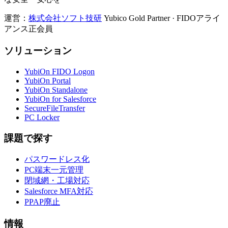
運営：
株式会社ソフト技研
Yubico Gold Partner · FIDOアライ
アンス正会員
ソリューション
YubiOn FIDO Logon
YubiOn Portal
YubiOn Standalone
YubiOn for Salesforce
SecureFileTransfer
PC Locker
課題で探す
パスワードレス化
PC端末一元管理
閉域網・工場対応
Salesforce MFA対応
PPAP廃止
情報