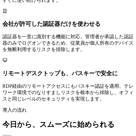
すぐに使い続けられます。
会社が許可した認証器だけを使わせる
認証器を一意に識別する機能に対応。管理者が承認した認証
器のみでログオンできるため、従業員が個人所有のデバイス
を無断利用するリスクを排除します。
リモートデスクトップも、パスキーで安全に
RDP経由のリモートアクセスにもパスキー認証を適用。テレ
ワーク環境でのなりすましリスクを根本から排除し、オフィ
スと同じレベルのセキュリティを実現します。
導入の流れ
今日から、スムーズに始められる