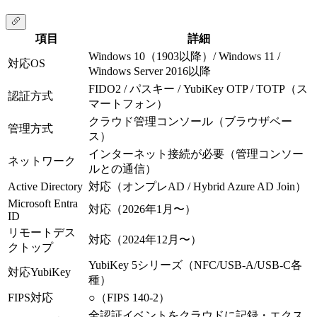
項目
詳細
Windows 10（1903以降）/ Windows 11 /
対応OS
Windows Server 2016以降
FIDO2 / パスキー / YubiKey OTP / TOTP（ス
認証方式
マートフォン）
クラウド管理コンソール（ブラウザベー
管理方式
ス）
インターネット接続が必要（管理コンソー
ネットワーク
ルとの通信）
Active Directory
対応（オンプレAD / Hybrid Azure AD Join）
Microsoft Entra
対応（2026年1月〜）
ID
リモートデス
対応（2024年12月〜）
クトップ
YubiKey 5シリーズ（NFC/USB-A/USB-C各
対応YubiKey
種）
FIPS対応
○（FIPS 140-2）
全認証イベントをクラウドに記録・エクス