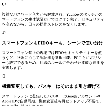
い
複雑なパスワード入力から解放され、YubiKeyのタッチかス
マートフォンの生体認証だけでログオン完了。セキュリティ
を高めながら、日々の操作ストレスをなくします。
スマートフォンもFIDOキーも、シーンで使い分け
スマートフォン禁止の現場ではFIDOセキュリティキーを使
うなど、状況に応じて認証器を選択可能。PCごとにポリシ
ーも設定できるため、組織のルールに合わせた柔軟な運用を
実現します。
機種変更しても、パスキーはそのまま引き継げる
スマートフォンに登録したパスキーはGoogleアカウントや
Apple IDで自動同期。機種変更後も再セットアップ不要で、