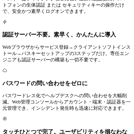
トフォンの生体認証 または セキュリティキーの操作だけ
で、安全かつ素早くログオンできます。
認証サーバー不要。素早く、かんたんに導入
Webブラウザからサービス登録→クライアントソフトインス
トール→パスキーセットアップの3ステップだけ。専任エン
ジニアも認証サーバーの構築も一切不要です。
パスワードの問い合わせをゼロに
パスワードレス化でヘルプデスクへの問い合わせを大幅削
減。Web管理コンソールからアカウント・端末・認証器を一
元管理でき、インシデント発生時も迅速に対応できます。
タッチひとつで完了。ユーザビリティを損なわな