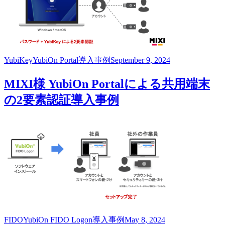
YubiKey
YubiOn Portal
導入事例
September 9, 2024
MIXI様 YubiOn Portalによる共用端末
の2要素認証導入事例
FIDO
YubiOn FIDO Logon
導入事例
May 8, 2024