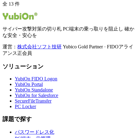
全 13 件
サイバー攻撃対策の切り札 PC端末の乗っ取りを阻止し 確か
な安全・安心を
運営：
株式会社ソフト技研
Yubico Gold Partner · FIDOアライ
アンス正会員
ソリューション
YubiOn FIDO Logon
YubiOn Portal
YubiOn Standalone
YubiOn for Salesforce
SecureFileTransfer
PC Locker
課題で探す
パスワードレス化