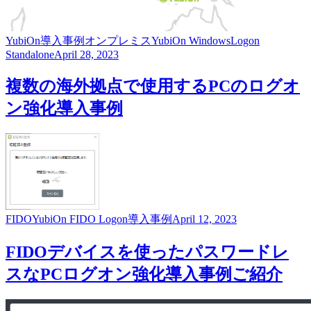
YubiOn
導入事例
オンプレミス
YubiOn WindowsLogon
Standalone
April 28, 2023
複数の海外拠点で使用するPCのログオ
ン強化導入事例
FIDO
YubiOn FIDO Logon
導入事例
April 12, 2023
FIDOデバイスを使ったパスワードレ
スなPCログオン強化導入事例ご紹介