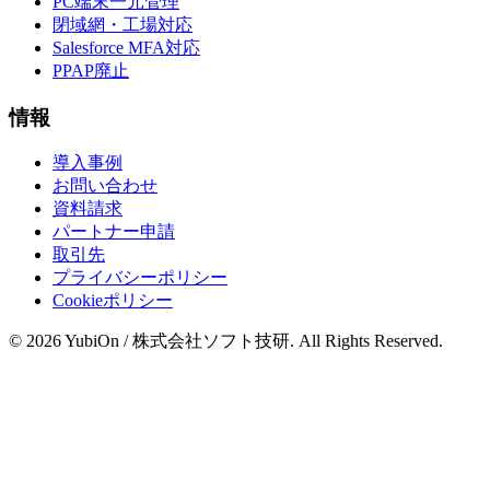
PC端末一元管理
閉域網・工場対応
Salesforce MFA対応
PPAP廃止
情報
導入事例
お問い合わせ
資料請求
パートナー申請
取引先
プライバシーポリシー
Cookieポリシー
© 2026 YubiOn / 株式会社ソフト技研. All Rights Reserved.