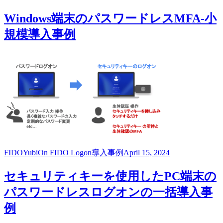
Windows端末のパスワードレスMFA-小
規模導入事例
FIDO
YubiOn FIDO Logon
導入事例
April 15, 2024
セキュリティキーを使用したPC端末の
パスワードレスログオンの一括導入事
例