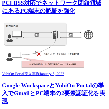
PCI DSS対応でネットワーク閉鎖領域
にあるPC端末の認証を強化
YubiOn Portal
導入事例
January 5, 2023
Google WorkspaceとYubiOn Portalの導
入でGmailとPC端末の2要素認証化を実
現