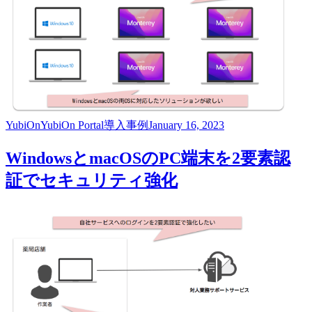
YubiOn
YubiOn Portal
導入事例
January 16, 2023
WindowsとmacOSのPC端末を2要素認
証でセキュリティ強化