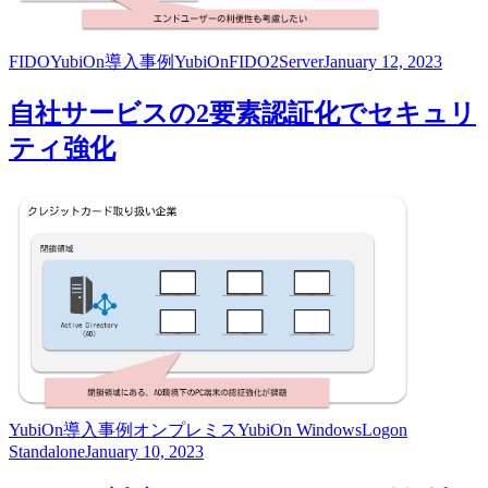
FIDO
YubiOn
導入事例
YubiOnFIDO2Server
January 12, 2023
自社サービスの2要素認証化でセキュリ
ティ強化
YubiOn
導入事例
オンプレミス
YubiOn WindowsLogon
Standalone
January 10, 2023