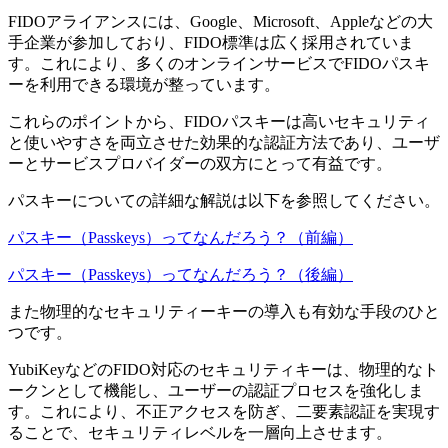
FIDOアライアンスには、Google、Microsoft、Appleなどの大
手企業が参加しており、FIDO標準は広く採用されていま
す。これにより、多くのオンラインサービスでFIDOパスキ
ーを利用できる環境が整っています。
これらのポイントから、FIDOパスキーは高いセキュリティ
と使いやすさを両立させた効果的な認証方法であり、ユーザ
ーとサービスプロバイダーの双方にとって有益です。
パスキーについての詳細な解説は以下を参照してください。
パスキー（Passkeys）ってなんだろう？（前編）
パスキー（Passkeys）ってなんだろう？（後編）
また物理的なセキュリティーキーの導入も有効な手段のひと
つです。
YubiKeyなどのFIDO対応のセキュリティキーは、物理的なト
ークンとして機能し、ユーザーの認証プロセスを強化しま
す。これにより、不正アクセスを防ぎ、二要素認証を実現す
ることで、セキュリティレベルを一層向上させます。