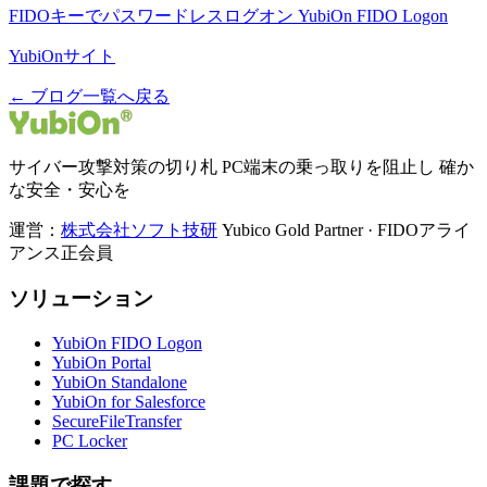
FIDOキーでパスワードレスログオン YubiOn FIDO Logon
YubiOnサイト
← ブログ一覧へ戻る
サイバー攻撃対策の切り札 PC端末の乗っ取りを阻止し 確か
な安全・安心を
運営：
株式会社ソフト技研
Yubico Gold Partner · FIDOアライ
アンス正会員
ソリューション
YubiOn FIDO Logon
YubiOn Portal
YubiOn Standalone
YubiOn for Salesforce
SecureFileTransfer
PC Locker
課題で探す