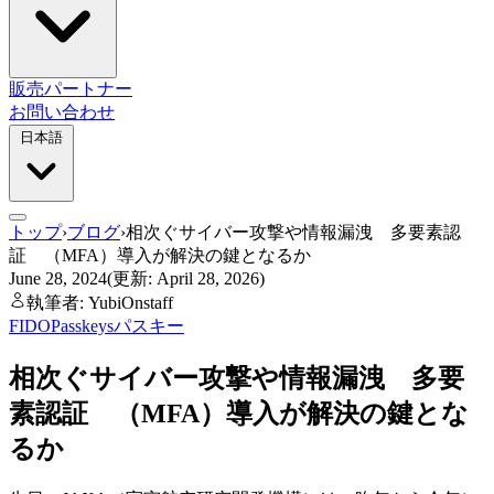
販売パートナー
お問い合わせ
日本語
トップ
›
ブログ
›
相次ぐサイバー攻撃や情報漏洩 多要素認
証 （MFA）導入が解決の鍵となるか
June 28, 2024
(更新: April 28, 2026)
執筆者: YubiOnstaff
FIDO
Passkeys
パスキー
相次ぐサイバー攻撃や情報漏洩 多要
素認証 （MFA）導入が解決の鍵とな
るか