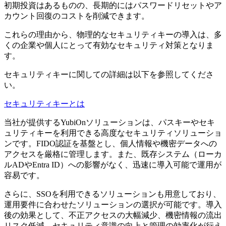
初期投資はあるものの、長期的にはパスワードリセットやア
カウント回復のコストを削減できます。
これらの理由から、物理的なセキュリティキーの導入は、多
くの企業や個人にとって有効なセキュリティ対策となりま
す。
セキュリティキーに関しての詳細は以下を参照してくださ
い。
セキュリティキーとは
当社が提供するYubiOnソリューションは、パスキーやセキ
ュリティキーを利用できる高度なセキュリティソリューショ
ンです。FIDO認証を基盤とし、個人情報や機密データへの
アクセスを厳格に管理します。また、既存システム（ローカ
ルADやEntra ID）への影響がなく、迅速に導入可能で運用が
容易です。
さらに、SSOを利用できるソリューションも用意しており、
運用要件に合わせたソリューションの選択が可能です。導入
後の効果として、不正アクセスの大幅減少、機密情報の流出
リスク低減、セキュリティ意識の向上と管理の効率化が行え