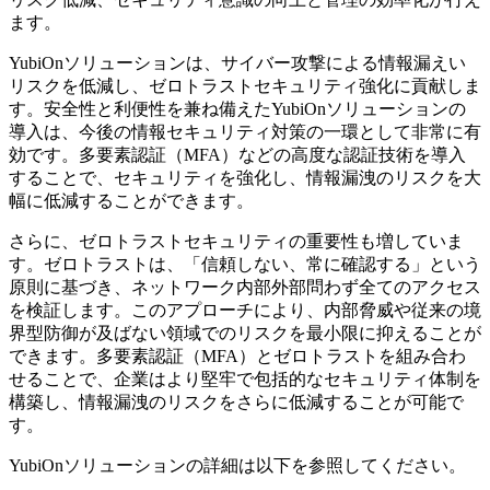
ます。
YubiOnソリューションは、サイバー攻撃による情報漏えい
リスクを低減し、ゼロトラストセキュリティ強化に貢献しま
す。安全性と利便性を兼ね備えたYubiOnソリューションの
導入は、今後の情報セキュリティ対策の一環として非常に有
効です。多要素認証（MFA）などの高度な認証技術を導入
することで、セキュリティを強化し、情報漏洩のリスクを大
幅に低減することができます。
さらに、ゼロトラストセキュリティの重要性も増していま
す。ゼロトラストは、「信頼しない、常に確認する」という
原則に基づき、ネットワーク内部外部問わず全てのアクセス
を検証します。このアプローチにより、内部脅威や従来の境
界型防御が及ばない領域でのリスクを最小限に抑えることが
できます。多要素認証（MFA）とゼロトラストを組み合わ
せることで、企業はより堅牢で包括的なセキュリティ体制を
構築し、情報漏洩のリスクをさらに低減することが可能で
す。
YubiOnソリューションの詳細は以下を参照してください。