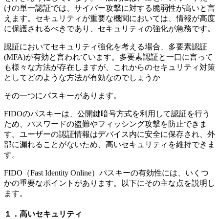
けの単一認証では、サイバー攻撃に対する脆弱性が高いと言
えます。セキュリティが重要な機関においては、情報が高度
に保護されるべきであり、セキュリティの強化が急務です。
認証においてセキュリティ強化を考える場合、多要素認証
(MFA)が有効と言われています。多要素認証と一口に言って
も様々な方法が存在しますが、これからのセキュリティ対策
としてどのような方法が有効なのでしょうか
その一つにパスキーがあります。
FIDOのパスキーは、公開鍵暗号方式を利用して認証を行う
ため、パスワードの盗難やフィッシング攻撃を防止できま
す。ユーザーの認証情報はデバイス内に安全に保存され、外
部に漏れることがないため、高いセキュリティを維持できま
す。
FIDO（Fast Identity Online）パスキーの有効性には、いくつ
かの重要なポイントがあります。以下にその主な点を説明し
ます。
１．高いセキュリティ