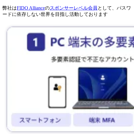
弊社は
FIDO Alliance
の
スポンサーレベル会員
として、パスワ
ードに依存しない世界を目指し活動しております