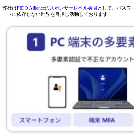
弊社は
FIDO Alliance
の
スポンサーレベル会員
として、パスワ
ードに依存しない世界を目指し活動しております