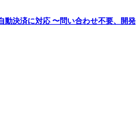
ce」が自動決済に対応 〜問い合わせ不要、開発