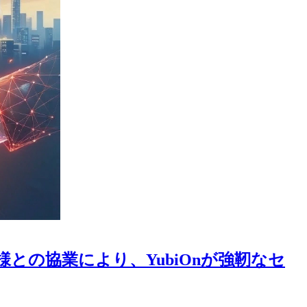
の協業により、YubiOnが強靭なセ