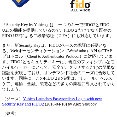
「Security Key by Yubico」は、一つのキーでFIDO2とFIDO
U2Fの機能を提供しているので、FIDO２だけでなく既存の
FIDO U2Fによる二段階認証（２FA）にも対応しています。
また、新Security Keyは、FIDO2ベースの認証に必要とな
る、Webオーセンティケーション（WebAuthn）APIやCTAP
プロトコル（Client to Authenticator Protocol）に対応していま
す。FIDO2とセキュリティキーは、現在のフレキシブルなモ
バイルワーカーにとって、安全で、タッチするだけの簡単な
認証を実現しており、オンデマンド社会のニーズに合致して
います。同時に、このFIDO２の技術は、リテール、ヘルス
ケア、運輸、金融、製造などの多くの業種に導入されてゆく
でしょう。
（ソース）
Yubico Launches Passwordless Login with new
Security Key and FIDO2
(2018-04-10) by Alex Yakubov
（参考）