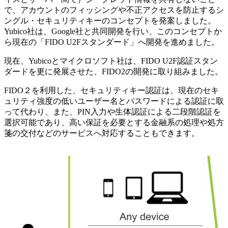
で、アカウントのフィッシングや不正アクセスを防止するシ
ングル・セキュリティキーのコンセプトを発案しました。
Yubico社は、Google社と共同開発を行い、このコンセプトか
ら現在の「FIDO U2Fスタンダード」へ開発を進めました。
現在、Yubicoとマイクロソフト社は、FIDO U2F認証スタン
ダードを更に発展させた、FIDO2の開発に取り組みました。
FIDO２を利用した、セキュリティキー認証は、現在のセキ
ュリティ強度の低いユーザー名とパスワードによる認証に取
って代わり、また、PIN入力や生体認証による二段階認証を
選択可能であり、高い保証を必要とする金融系の処理や処方
箋の交付などのサービスへ対応することもできます。