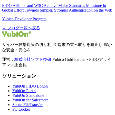
FIDO Alliance and W3C Achieve Major Standards Milestone in
Global Effort Towards Simpler, Stronger Authentication on the Web
Yubico Developer Program
← ブログ一覧へ戻る
サイバー攻撃対策の切り札 PC端末の乗っ取りを阻止し 確か
な安全・安心を
運営：
株式会社ソフト技研
Yubico Gold Partner · FIDOアライ
アンス正会員
ソリューション
YubiOn FIDO Logon
YubiOn Portal
YubiOn Standalone
YubiOn for Salesforce
SecureFileTransfer
PC Locker