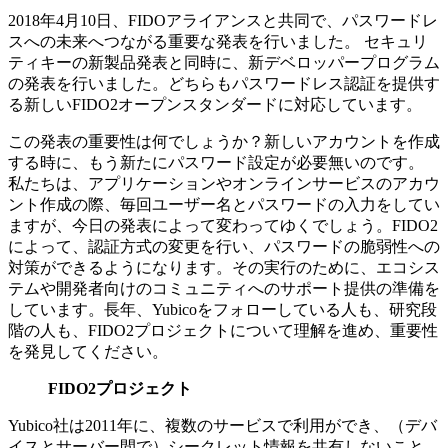
2018年4月10日、FIDOアライアンスと共同で、パスワードレ
スへの未来へつながる重要な発表を行いました。 セキュリ
ティキーの新製品発表と同時に、新デベロッパープログラム
の発表を行いました。どちらもパスワードレス認証を提供す
る新しいFIDO2オープンスタンダードに対応しています。
この発表の重要性は何でしょうか？新しいアカウントを作成
する時に、もう新たにパスワード設定が必要無いのです。
私たちは、アプリケーションやオンラインサービスのアカウ
ント作成の際、毎回ユーザー名とパスワードの入力をしてい
ますが、今日の発表によって変わってゆくでしょう。FIDO2
によって、認証方式の変更を行い、パスワードの脆弱性への
対策ができるようになります。その実行のために、エコシス
テムや開発者向けのコミュニティへのサポート提供の準備を
しています。長年、Yubicoをフォローしている人も、研究段
階の人も、FIDO2プロジェクトについて理解を進め、重要性
を発見してください。
FIDO2プロジェクト
Yubico社は2011年に、複数のサービスで利用ができ、（デバ
イスとサーバー間で）シークレット情報を共有しないこと