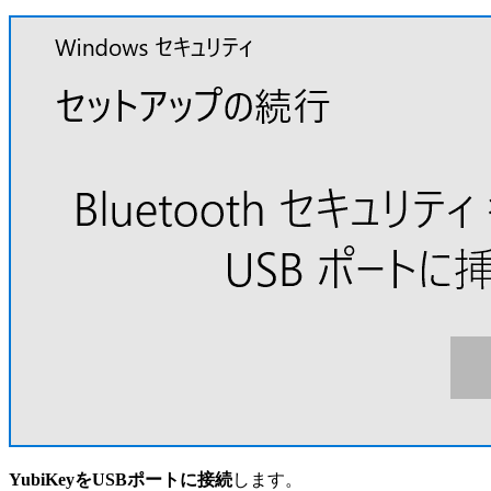
YubiKeyをUSBポートに接続
します。