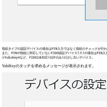
指紋タイプの認証デバイスの場合はPIN入力ではなく指紋のチェックが行わ
また、PINや指紋に対応していないFIDO認証デバイス(※)の場合はPIN入
YubiKeyのタッチを求めるメッセージが表示されます。