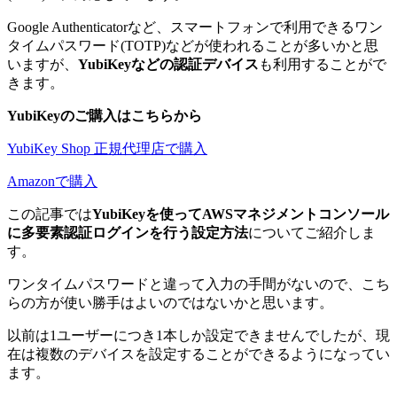
Google Authenticatorなど、スマートフォンで利用できるワン
タイムパスワード(TOTP)などが使われることが多いかと思
いますが、
YubiKeyなどの認証デバイス
も利用することがで
きます。
YubiKeyのご購入はこちらから
YubiKey Shop 正規代理店で購入
Amazonで購入
この記事では
YubiKeyを使ってAWSマネジメントコンソール
に多要素認証ログインを行う設定方法
についてご紹介しま
す。
ワンタイムパスワードと違って入力の手間がないので、こち
らの方が使い勝手はよいのではないかと思います。
以前は1ユーザーにつき1本しか設定できませんでしたが、現
在は複数のデバイスを設定することができるようになってい
ます。