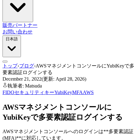
販売パートナー
お問い合わせ
日本語
トップ
›
ブログ
›
AWSマネジメントコンソールにYubiKeyで多
要素認証ログインする
December 21, 2022
(更新: April 28, 2026)
執筆者: Matsuda
FIDO
セキュリティキー
YubiKey
MFA
AWS
AWSマネジメントコンソールに
YubiKeyで多要素認証ログインする
AWSマネジメントコンソールへのログインは**多要素認証
(MFA)**に対応しています。