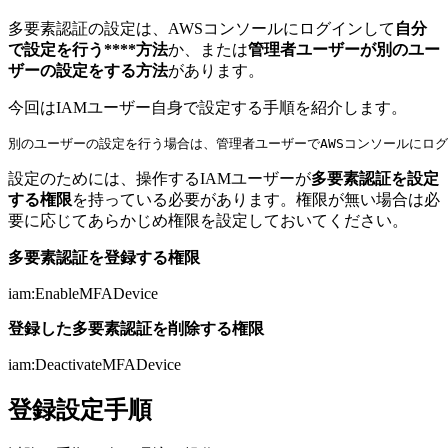
多要素認証の設定は、AWSコンソールにログインして
自分
で設定を行う****方法
か、または
管理者ユーザーが別のユー
ザーの設定をする方法
があります。
今回はIAMユーザー自身で設定する手順を紹介します。
設定のためには、操作するIAMユーザーが
多要素認証を設定
する権限
を持っている必要があります。権限が無い場合は必
要に応じてあらかじめ権限を設定しておいてください。
多要素認証を登録する権限
iam:EnableMFADevice
登録した多要素認証を削除する権限
iam:DeactivateMFADevice
登録設定手順