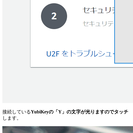
接続している
YubiKeyの「Y」の文字が光りますのでタッチ
します。