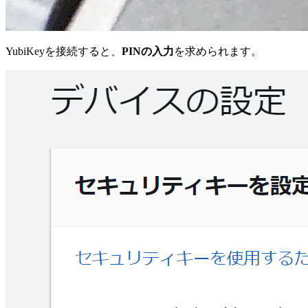
YubiKeyを接続すると、
PINの入力
を求められます。