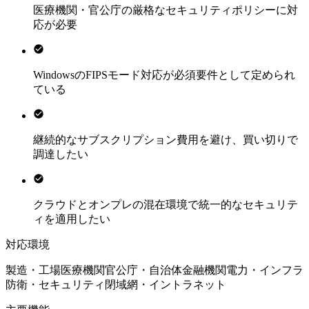
医療機関・官公庁の厳格なセキュリティポリシーに対
応が必要
WindowsのFIPSモード対応が必須要件として定められ
ている
継続的なサブスクリプション費用を避け、買い切りで
調達したい
クラウドとオンプレの混在環境で統一的なセキュリテ
ィを適用したい
対応環境
製造・工場
医療機関
官公庁・自治体
金融機関
電力・インフラ
防衛・セキュリティ
閉域網・イントラネット