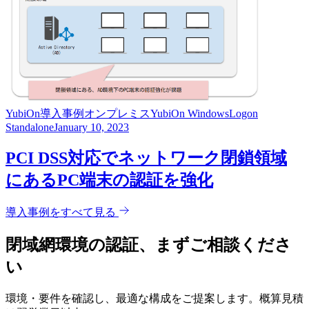
YubiOn
導入事例
オンプレミス
YubiOn WindowsLogon
Standalone
January 10, 2023
PCI DSS対応でネットワーク閉鎖領域
にあるPC端末の認証を強化
導入事例をすべて見る
閉域網環境の認証、まずご相談くださ
い
環境・要件を確認し、最適な構成をご提案します。概算見積