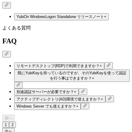
YubiOn WindowsLogon Standalone リリースノート
+
よくある質問
FAQ
リモートデスクトップ(RDP)で利用できますか？
+
既にYubiKeyを持っているのですが、そのYubiKeyを使って認証
を行う事はできますか？
+
別途認証サーバーが必要ですか？
+
アクティブディレクトリ(AD)環境で使えますか？
+
Windows Server でも使えますか？
+
前へ
1
2
次へ