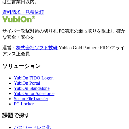
は翌営業日以内。
資料請求・見積依頼
サイバー攻撃対策の切り札 PC端末の乗っ取りを阻止し 確か
な安全・安心を
運営：
株式会社ソフト技研
Yubico Gold Partner · FIDOアライ
アンス正会員
ソリューション
YubiOn FIDO Logon
YubiOn Portal
YubiOn Standalone
YubiOn for Salesforce
SecureFileTransfer
PC Locker
課題で探す
パスワードレス化