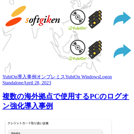
YubiOn
導入事例
オンプレミス
YubiOn WindowsLogon
Standalone
April 28, 2023
複数の海外拠点で使用するPCのログオ
ン強化導入事例