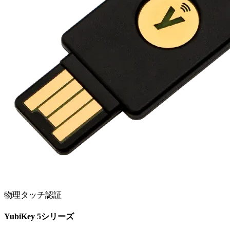
物理タッチ認証
YubiKey 5シリーズ