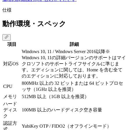
仕様
動作環境・スペック
項目
詳細
Windows 10, 11 / Windows Server 2016以降
※
Windows 10, 11の詳細バージョンのサポートはマイ
対応OS
クロソフトのサポートライフサイクルに準じま
す。エディションに関しては、Home を含む全て
のエディションに対応しております。
800MHz 以上の 32 ビットまたは 64 ビットプロセ
CPU
ッサ（1GHz 以上を推奨）
メモリ
512MB 以上（1GB 以上を推奨）
ハード
ディス
100MB 以上のハードディスク空き容量
ク
認証方
YubiKey OTP / FIDO2（オフラインモード）
式