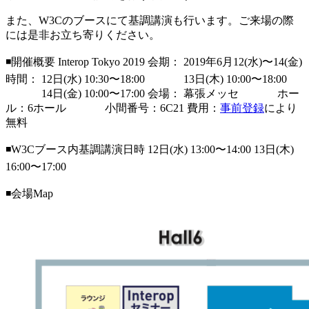
また、W3Cのブースにて基調講演も行います。ご来場の際
には是非お立ち寄りください。
◾️開催概要 Interop Tokyo 2019 会期： 2019年6月12(水)〜14(金)
時間： 12日(水) 10:30〜18:00 13日(木) 10:00〜18:00
14日(金) 10:00〜17:00 会場： 幕張メッセ ホー
ル：6ホール 小間番号：6C21 費用：
事前登録
により
無料
◾️W3Cブース内基調講演日時 12日(水) 13:00〜14:00 13日(木)
16:00〜17:00
◾️会場Map