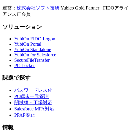
運営：
株式会社ソフト技研
Yubico Gold Partner · FIDOアライ
アンス正会員
ソリューション
YubiOn FIDO Logon
YubiOn Portal
YubiOn Standalone
YubiOn for Salesforce
SecureFileTransfer
PC Locker
課題で探す
パスワードレス化
PC端末一元管理
閉域網・工場対応
Salesforce MFA対応
PPAP廃止
情報