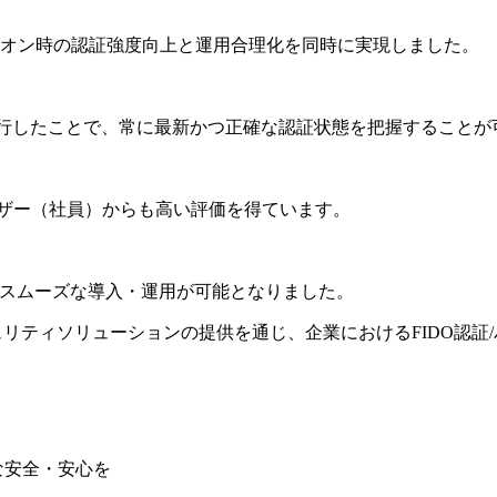
オン時の認証強度向上と運用合理化を同時に実現しました。
al）へ移行したことで、常に最新かつ正確な認証状態を把握すること
ユーザー（社員）からも高い評価を得ています。
るスムーズな導入・運用が可能となりました。
するセキュリティソリューションの提供を通じ、企業におけるFIDO
な安全・安心を