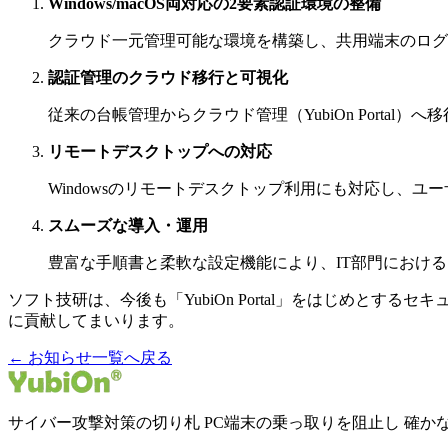
Windows/macOS両対応の2要素認証環境の整備
クラウド一元管理可能な環境を構築し、共用端末のログ
認証管理のクラウド移行と可視化
従来の台帳管理からクラウド管理（YubiOn Port
リモートデスクトップへの対応
Windowsのリモートデスクトップ利用にも対応し、
スムーズな導入・運用
豊富な手順書と柔軟な設定機能により、IT部門におけ
ソフト技研は、今後も「YubiOn Portal」をはじめと
に貢献してまいります。
← お知らせ一覧へ戻る
サイバー攻撃対策の切り札 PC端末の乗っ取りを阻止し 確か