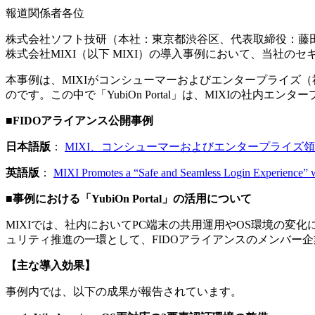
報道関係者各位
株式会社ソフト技研（本社：東京都渋谷区、代表取締役：藤田 法
株式会社MIXI（以下 MIXI）の導入事例において、当社のセキ
本事例は、MIXIがコンシューマーおよびエンタープライズ（
のです。この中で「YubiOn Portal」は、MIXIの
■FIDOアライアンス公開事例
日本語版
：
MIXI、コンシューマーおよびエンタープライズ
英語版
：
MIXI Promotes a “Safe and Seamless Login Experience” 
■事例における「YubiOn Portal」の活用について
MIXIでは、社内においてPC端末の共用運用やOS環境の
ュリティ推進の一環として、FIDOアライアンスのメンバー企業であ
【主な導入効果】
事例内では、以下の成果が報告されています。