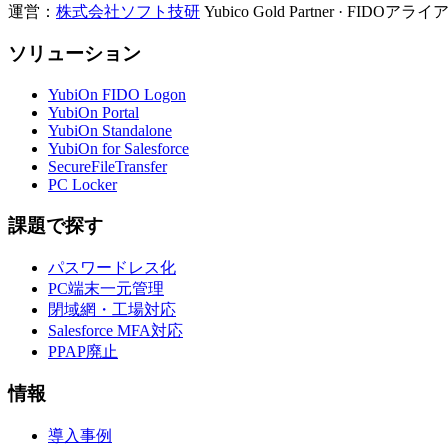
運営：
株式会社ソフト技研
Yubico Gold Partner · FIDO
ソリューション
YubiOn FIDO Logon
YubiOn Portal
YubiOn Standalone
YubiOn for Salesforce
SecureFileTransfer
PC Locker
課題で探す
パスワードレス化
PC端末一元管理
閉域網・工場対応
Salesforce MFA対応
PPAP廃止
情報
導入事例