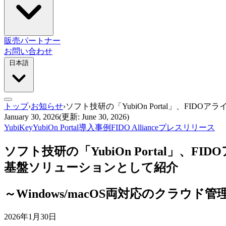
販売パートナー
お問い合わせ
日本語
トップ
›
お知らせ
›
ソフト技研の「YubiOn Portal」、F
January 30, 2026
(更新: June 30, 2026)
YubiKey
YubiOn Portal
導入事例
FIDO Alliance
プレスリリース
ソフト技研の「YubiOn Portal」
基盤ソリューションとして紹介
～Windows/macOS両対応のクラ
2026年1月30日