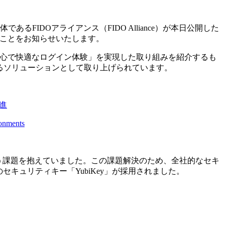
IDOアライアンス（FIDO Alliance）が本日公開した
されたことをお知らせいたします。
「安心で快適なログイン体験」を実現した取り組みを紹介するも
現するソリューションとして取り上げられています。
進
ronments
いう課題を抱えていました。この課題解決のため、全社的なセキ
社のセキュリティキー「YubiKey」が採用されました。