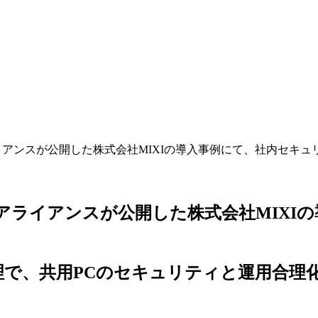
IDOアライアンスが公開した株式会社MIXIの導入事例にて、社内
、FIDOアライアンスが公開した株式会社M
ウド管理で、共用PCのセキュリティと運用合理