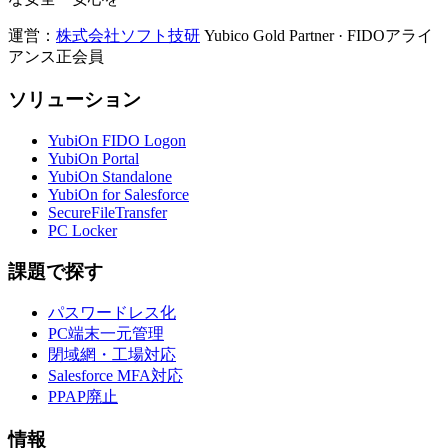
運営：
株式会社ソフト技研
Yubico Gold Partner · FIDOアライ
アンス正会員
ソリューション
YubiOn FIDO Logon
YubiOn Portal
YubiOn Standalone
YubiOn for Salesforce
SecureFileTransfer
PC Locker
課題で探す
パスワードレス化
PC端末一元管理
閉域網・工場対応
Salesforce MFA対応
PPAP廃止
情報