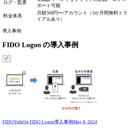
ログ・監査
ポート可能
月額500円〜/アカウント（3か月間無料トラ
料金体系
イアルあり）
導入事例
FIDO Logon の導入事例
FIDO
YubiOn FIDO Logon
導入事例
May 8, 2024