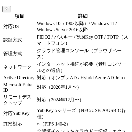
項目
詳細
Windows 10（1903以降）/ Windows 11 /
対応OS
Windows Server 2016以降
FIDO2 / パスキー / YubiKey OTP / TOTP（ス
認証方式
マートフォン）
クラウド管理コンソール（ブラウザベー
管理方式
ス）
インターネット接続が必要（管理コンソー
ネットワーク
ルとの通信）
Active Directory
対応（オンプレAD / Hybrid Azure AD Join）
Microsoft Entra
対応（2026年1月〜）
ID
リモートデス
対応（2024年12月〜）
クトップ
YubiKey 5シリーズ（NFC/USB-A/USB-C各
対応YubiKey
種）
FIPS対応
○（FIPS 140-2）
全認証イベントをクラウドに記録・エクス