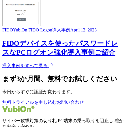
FIDO
YubiOn FIDO Logon
導入事例
April 12, 2023
FIDOデバイスを使ったパスワードレ
スなPCログオン強化導入事例ご紹介
導入事例をすべて見る
まず3か月間、無料でお試しください
今日からすぐに認証が変わります。
無料トライアルを申し込む
お問い合わせ
サイバー攻撃対策の切り札 PC端末の乗っ取りを阻止し 確か
な安全・安心を