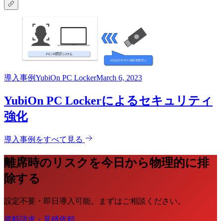
導入事例
YubiOn PC Locker
March 6, 2023
YubiOn PC Lockerによるセキュリティ
強化
導入事例をすべて見る
離席時のリスクを今日から物理的に排
除する
設定不要・即日導入可能。まずはご相談ください。
資料請求・見積依頼