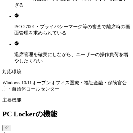
ぎる
ISO 27001・プライバシーマーク等の審査で離席時の画
面管理を求められている
退席管理を確実にしながら、ユーザーの操作負荷を増
やしたくない
対応環境
Windows 10/11
オープンオフィス
医療・福祉
金融・保険
官公
庁・自治体
コールセンター
主要機能
PC Lockerの機能