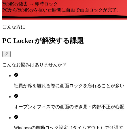
YubiKey抜去 → 即時ロック
PCからYubiKeyを抜いた瞬間に自動で画面ロックが完了。
こんな方に
PC Lockerが解決する課題
こんなお悩みはありませんか？
社員が席を離れる際に画面ロックを忘れることが多い
オープンオフィスでの画面のぞき見・内部不正が心配
Windowsの自動ロック設定（タイムアウト）では遅す