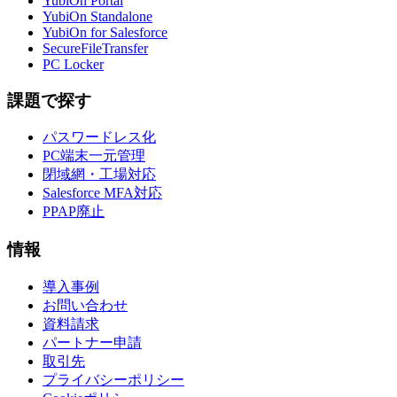
YubiOn Portal
YubiOn Standalone
YubiOn for Salesforce
SecureFileTransfer
PC Locker
課題で探す
パスワードレス化
PC端末一元管理
閉域網・工場対応
Salesforce MFA対応
PPAP廃止
情報
導入事例
お問い合わせ
資料請求
パートナー申請
取引先
プライバシーポリシー