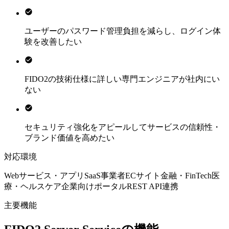
ユーザーのパスワード管理負担を減らし、ログイン体
験を改善したい
FIDO2の技術仕様に詳しい専門エンジニアが社内にい
ない
セキュリティ強化をアピールしてサービスの信頼性・
ブランド価値を高めたい
対応環境
Webサービス・アプリ
SaaS事業者
ECサイト
金融・FinTech
医
療・ヘルスケア
企業向けポータル
REST API連携
主要機能