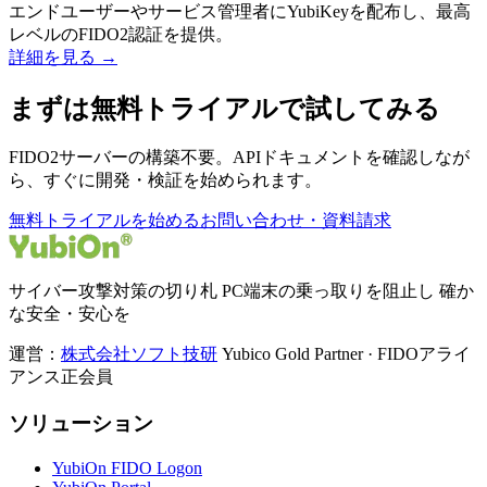
エンドユーザーやサービス管理者にYubiKeyを配布し、最高
レベルのFIDO2認証を提供。
詳細を見る →
まずは無料トライアルで試してみる
FIDO2サーバーの構築不要。APIドキュメントを確認しなが
ら、すぐに開発・検証を始められます。
無料トライアルを始める
お問い合わせ・資料請求
サイバー攻撃対策の切り札 PC端末の乗っ取りを阻止し 確か
な安全・安心を
運営：
株式会社ソフト技研
Yubico Gold Partner · FIDOアライ
アンス正会員
ソリューション
YubiOn FIDO Logon