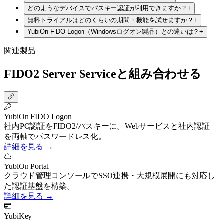
どのようなデバイスでパスキー認証が利用できますか？
+
無料トライアルはどのくらいの期間・機能を試せますか？
+
YubiOn FIDO Logon（Windowsログオン製品）との違いは？
+
関連製品
FIDO2 Server Serviceと組み合わせる
YubiOn FIDO Logon
社内PC認証をFIDO2/パスキーに。Webサービスと社内認証
を両軸でパスワードレス化。
詳細を見る →
YubiOn Portal
クラウド管理コンソールでSSO連携・大規模展開にも対応し
た認証基盤を構築。
詳細を見る →
YubiKey