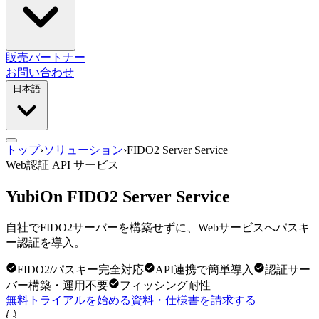
販売パートナー
お問い合わせ
日本語
トップ
›
ソリューション
›
FIDO2 Server Service
Web認証 API サービス
YubiOn FIDO2 Server Service
自社でFIDO2サーバーを構築せずに、Webサービスへパスキ
ー認証を導入。
FIDO2/パスキー完全対応
API連携で簡単導入
認証サー
バー構築・運用不要
フィッシング耐性
無料トライアルを始める
資料・仕様書を請求する