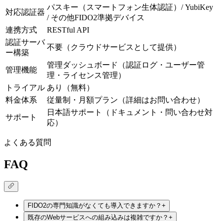
パスキー（スマートフォン生体認証）/ YubiKey
対応認証器
/ その他FIDO2準拠デバイス
連携方式
RESTful API
認証サーバ
不要（クラウドサービスとして提供）
ー構築
管理ダッシュボード（認証ログ・ユーザー管
管理機能
理・ライセンス管理）
トライアル
あり（無料）
料金体系
従量制・月額プラン（詳細はお問い合わせ）
日本語サポート（ドキュメント・問い合わせ対
サポート
応）
よくある質問
FAQ
FIDO2の専門知識がなくても導入できますか？
+
既存のWebサービスへの組み込みは複雑ですか？
+