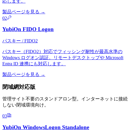
応します。
製品ページを見る
→
02
YubiOn FIDO Logon
パスキー / FIDO2
パスキー（FIDO2）対応でフィッシング耐性が最高水準の
Windows ログオン認証。リモートデスクトップや Microsoft
Entra ID 連携にも対応します。
製品ページを見る
→
閉域網対応版
管理サイト不要のスタンドアロン型。インターネットに接続
しない閉域環境向け。
03
YubiOn WindowsLogon Standalone