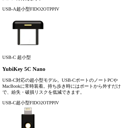
USB-A
超小型
FIDO2
OTP
PIV
USB-C 超小型
YubiKey 5C Nano
USB-C対応の超小型モデル。USB-CポートのノートPCや
MacBookに常時装着。持ち歩き時にはポートから外すだけ
で、紛失・破損リスクを低減できます。
USB-C
超小型
FIDO2
OTP
PIV