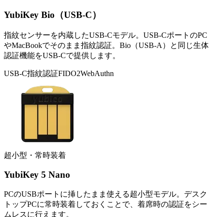
YubiKey Bio（USB-C）
指紋センサーを内蔵したUSB-Cモデル。USB-CポートのPC
やMacBookでそのまま指紋認証。Bio（USB-A）と同じ生体
認証機能をUSB-Cで提供します。
USB-C
指紋認証
FIDO2
WebAuthn
超小型・常時装着
YubiKey 5 Nano
PCのUSBポートに挿したまま使える超小型モデル。デスク
トップPCに常時装着しておくことで、着席時の認証をシー
ムレスに行えます。