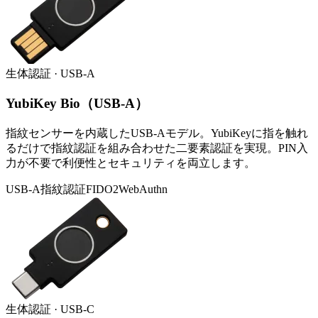
生体認証 · USB-A
YubiKey Bio（USB-A）
指紋センサーを内蔵したUSB-Aモデル。YubiKeyに指を触れ
るだけで指紋認証を組み合わせた二要素認証を実現。PIN入
力が不要で利便性とセキュリティを両立します。
USB-A
指紋認証
FIDO2
WebAuthn
生体認証 · USB-C