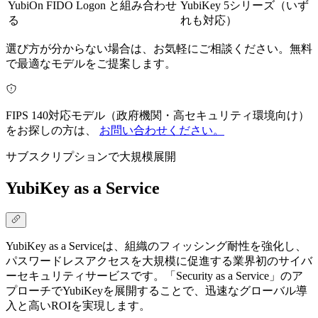
YubiOn FIDO Logon と組み合わせ
YubiKey 5シリーズ（いず
る
れも対応）
選び方が分からない場合は、お気軽にご相談ください。無料
で最適なモデルをご提案します。
FIPS 140対応モデル（政府機関・高セキュリティ環境向け）
をお探しの方は、
お問い合わせください。
サブスクリプションで大規模展開
YubiKey as a Service
YubiKey as a Serviceは、組織のフィッシング耐性を強化し、
パスワードレスアクセスを大規模に促進する業界初のサイバ
ーセキュリティサービスです。「Security as a Service」のア
プローチでYubiKeyを展開することで、迅速なグローバル導
入と高いROIを実現します。