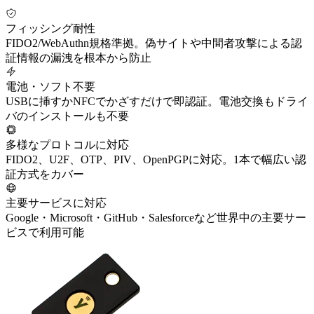
フィッシング耐性
FIDO2/WebAuthn規格準拠。偽サイトや中間者攻撃による認
証情報の漏洩を根本から防止
電池・ソフト不要
USBに挿すかNFCでかざすだけで即認証。電池交換もドライ
バのインストールも不要
多様なプロトコルに対応
FIDO2、U2F、OTP、PIV、OpenPGPに対応。1本で幅広い認
証方式をカバー
主要サービスに対応
Google・Microsoft・GitHub・Salesforceなど世界中の主要サー
ビスで利用可能