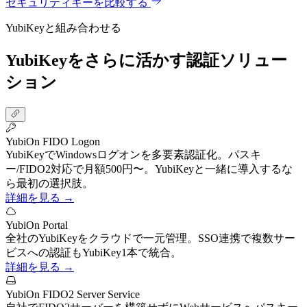
セキュリティキーを比較する
YubiKeyと組み合わせる
YubiKeyをさらに活かす認証ソリュー
ション
YubiOn FIDO Logon
YubiKeyでWindowsログオンを多要素認証化。パスキ
ー/FIDO2対応で月額500円〜。YubiKeyと一緒に導入するな
ら最初の選択肢。
詳細を見る →
YubiOn Portal
全社のYubiKeyをクラウドで一元管理。SSO連携で複数サー
ビスへの認証もYubiKey1本で統合。
詳細を見る →
YubiOn FIDO2 Server Service