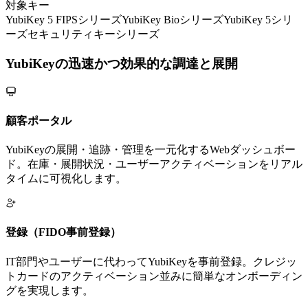
対象キー
YubiKey 5 FIPSシリーズ
YubiKey Bioシリーズ
YubiKey 5シリ
ーズ
セキュリティキーシリーズ
YubiKeyの迅速かつ効果的な調達と展開
顧客ポータル
YubiKeyの展開・追跡・管理を一元化するWebダッシュボー
ド。在庫・展開状況・ユーザーアクティベーションをリアル
タイムに可視化します。
登録（FIDO事前登録）
IT部門やユーザーに代わってYubiKeyを事前登録。クレジッ
トカードのアクティベーション並みに簡単なオンボーディン
グを実現します。