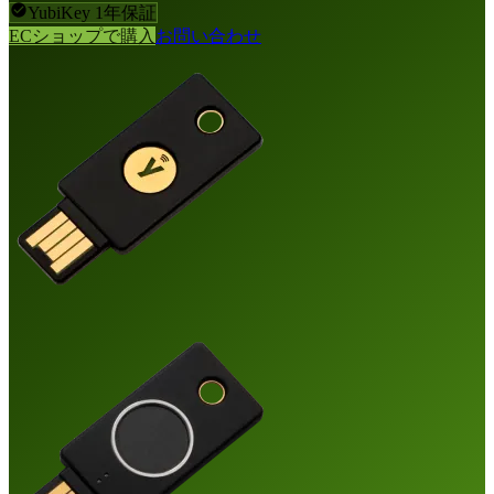
YubiKey 1年保証
ECショップで購入
お問い合わせ