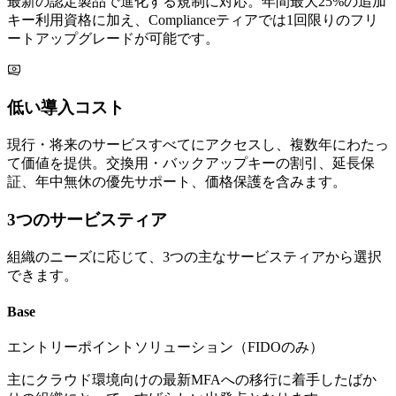
最新の認定製品で進化する規制に対応。年間最大25%の追加
キー利用資格に加え、Complianceティアでは1回限りのフリ
ートアップグレードが可能です。
低い導入コスト
現行・将来のサービスすべてにアクセスし、複数年にわたっ
て価値を提供。交換用・バックアップキーの割引、延長保
証、年中無休の優先サポート、価格保護を含みます。
3つのサービスティア
組織のニーズに応じて、3つの主なサービスティアから選択
できます。
Base
エントリーポイントソリューション（FIDOのみ）
主にクラウド環境向けの最新MFAへの移行に着手したばか