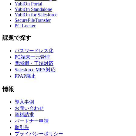
YubiOn Portal
YubiOn Standalone
YubiOn for Salesforce
SecureFileTransfer
PC Locker
課題で探す
パスワードレス化
PC端末一元管理
閉域網・工場対応
Salesforce MFA対応
PPAP廃止
情報
導入事例
お問い合わせ
資料請求
パートナー申請
取引先
プライバシーポリシー