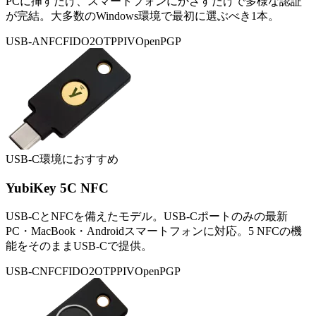
PCに挿すだけ、スマートフォンにかざすだけで多様な認証
が完結。大多数のWindows環境で最初に選ぶべき1本。
USB-A
NFC
FIDO2
OTP
PIV
OpenPGP
USB-C環境におすすめ
YubiKey 5C NFC
USB-CとNFCを備えたモデル。USB-Cポートのみの最新
PC・MacBook・Androidスマートフォンに対応。5 NFCの機
能をそのままUSB-Cで提供。
USB-C
NFC
FIDO2
OTP
PIV
OpenPGP