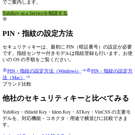
でご案内します。
YubiKey as a Serviceを相談する
PIN・指紋の設定方法
セキュリティキーは、最初に PIN（暗証番号）の設定が必要
です。指紋センサー付きモデルは指紋登録も行います。お使
いの OS の手順をご覧ください。
PIN・指紋の設定方法（Windows）
PIN・指紋の設定方
法（Mac）
ブランド比較
他社のセキュリティキーと比べてみる
YubiKey・iShield Key・Idem Key・ATKey・VinCSS の主要モ
デルを、対応機能・コネクタ・用途で横並びに比較できま
す。