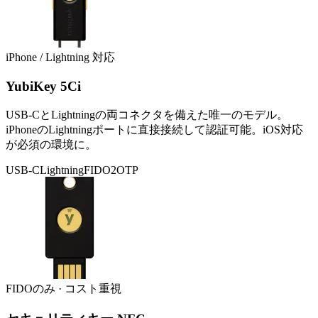
iPhone / Lightning 対応
YubiKey 5Ci
USB-CとLightningの両コネクタを備えた唯一のモデル。
iPhoneのLightningポートに直接接続して認証可能。iOS対応
が必須の環境に。
USB-C
Lightning
FIDO2
OTP
FIDOのみ · コスト重視