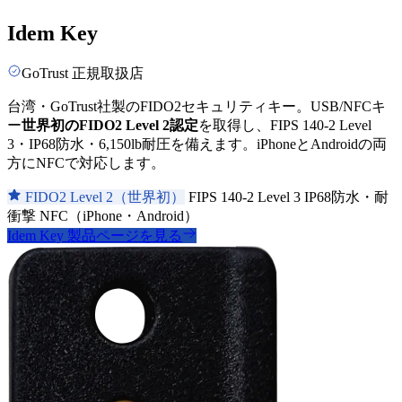
Idem Key
GoTrust 正規取扱店
台湾・GoTrust社製のFIDO2セキュリティキー。USB/NFCキ
ー
世界初のFIDO2 Level 2認定
を取得し、FIPS 140-2 Level
3・IP68防水・6,150lb耐圧を備えます。iPhoneとAndroidの両
方にNFCで対応します。
FIDO2 Level 2（世界初）
FIPS 140-2 Level 3
IP68防水・耐
衝撃
NFC（iPhone・Android）
Idem Key 製品ページを見る