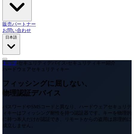
販売パートナー
お問い合わせ
日本語
トップ
›
セキュリティデバイス
›
セキュリティキー紹介
ハードウェアセキュリティキー
フィッシングに屈しない、
物理認証デバイス
パスワードやSMSコードと異なり、ハードウェアセキュリテ
ィキーはフィッシング耐性を持つ認証器です。キーを物理的
に持つ本人だけが認証でき、リモートからの盗用は原理的に
成立しません。