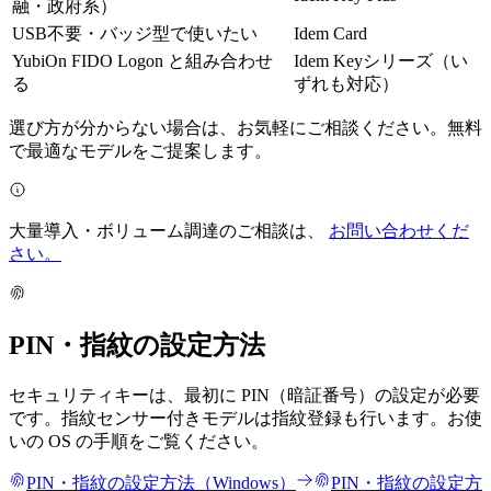
融・政府系）
USB不要・バッジ型で使いたい
Idem Card
YubiOn FIDO Logon と組み合わせ
Idem Keyシリーズ（い
る
ずれも対応）
選び方が分からない場合は、お気軽にご相談ください。無料
で最適なモデルをご提案します。
大量導入・ボリューム調達のご相談は、
お問い合わせくだ
さい。
PIN・指紋の設定方法
セキュリティキーは、最初に PIN（暗証番号）の設定が必要
です。指紋センサー付きモデルは指紋登録も行います。お使
いの OS の手順をご覧ください。
PIN・指紋の設定方法（Windows）
PIN・指紋の設定方