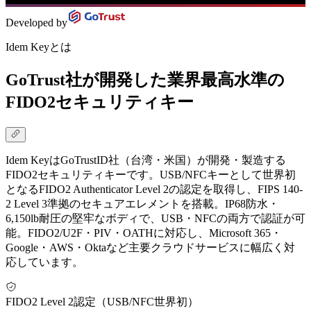
Developed by
Idem Keyとは
GoTrust社が開発した業界最高水準の
FIDO2セキュリティキー
Idem KeyはGoTrustID社（台湾・米国）が開発・製造する
FIDO2セキュリティキーです。USB/NFCキーとして世界初
となるFIDO2 Authenticator Level 2の認定を取得し、FIPS 140-
2 Level 3準拠のセキュアエレメントを搭載。IP68防水・
6,150lb耐圧の堅牢なボディで、USB・NFCの両方で認証が可
能。FIDO2/U2F・PIV・OATHに対応し、Microsoft 365・
Google・AWS・Oktaなど主要クラウドサービスに幅広く対
応しています。
FIDO2 Level 2認定（USB/NFC世界初）