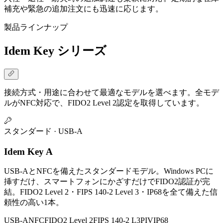
補充や緊急の追加注文にも迅速に応じます。
製品ラインナップ
Idem Key シリーズ
接続方式・用途に合わせて最適なモデルを選べます。全モデ
ルがNFC対応で、FIDO2 Level 2認定を取得しています。
スタンダード · USB-A
Idem Key A
USB-AとNFCを備えたスタンダードモデル。Windows PCに
挿すだけ、スマートフォンにかざすだけでFIDO2認証が完
結。FIDO2 Level 2・FIPS 140-2 Level 3・IP68を全て備えた信
頼性の高い1本。
USB-A
NFC
FIDO2 Level 2
FIPS 140-2 L3
PIV
IP68