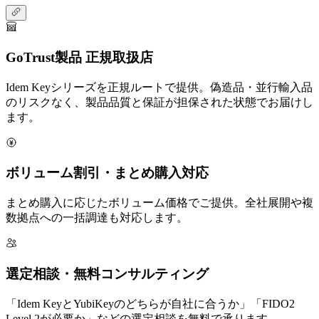
GoTrust製品 正規取扱店
Idem Keyシリーズを正規ルートで提供。偽造品・並行輸入品
のリスクなく、製品品質と保証が担保された状態でお届けし
ます。
ボリューム割引・まとめ購入対応
まとめ購入に応じたボリューム価格でご提供。全社展開や複
数拠点への一括調達も対応します。
選定相談・無料コンサルティング
「Idem KeyとYubiKeyのどちらが自社に合うか」「FIDO2
Level 2が必要か」などの選定相談を無料で承ります。