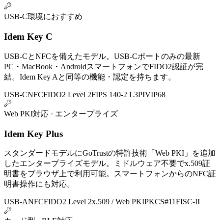
USB-C環境におすすめ
Idem Key C
USB-CとNFCを備えたモデル。USB-Cポートのみの最新
PC・MacBook・AndroidスマートフォンでFIDO2認証が完
結。Idem Key Aと同等の機能・認定を持ちます。
USB-C
NFC
FIDO2 Level 2
FIPS 140-2 L3
PIV
IP68
Web PKI対応 · エンタープライズ
Idem Key Plus
スタンダードモデルにGoTrustの特許技術「Web PKI」を追加
したエンタープライズモデル。ミドルウェア不要でx.509証
明書をブラウザ上で利用可能。スマートフォンからのNFC証
明書操作にも対応。
USB-A
NFC
FIDO2 Level 2
x.509 / Web PKI
PKCS#11
FISC-II