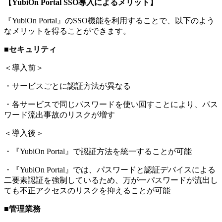
【YubiOn Portal SSO導入によるメリット】
『YubiOn Portal』のSSO機能を利用することで、以下のよう
なメリットを得ることができます。
■セキュリティ
＜導入前＞
・サービスごとに認証方法が異なる
・各サービスで同じパスワードを使い回すことにより、パス
ワード流出事故のリスクが増す
＜導入後＞
・『YubiOn Portal』で認証方法を統一することが可能
・『YubiOn Portal』では、パスワードと認証デバイスによる
二要素認証を強制しているため、万が一パスワードが流出し
ても不正アクセスのリスクを抑えることが可能
■管理業務