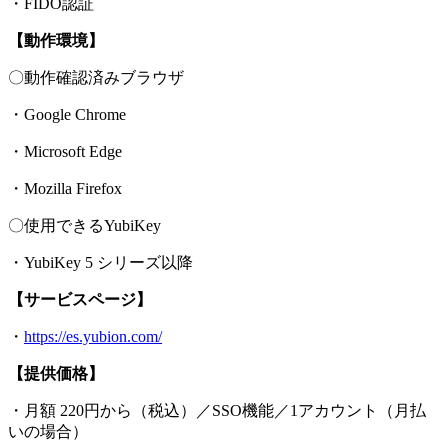
・FIDO認証
【動作環境】
〇動作確認済みブラウザ
・Google Chrome
・Microsoft Edge
・Mozilla Firefox
〇使用できるYubiKey
・YubiKey 5 シリーズ以降
【サービスページ】
・
https://es.yubion.com/
【提供価格】
・月額 220円から（税込）／SSO機能／1アカウント（月払
いの場合）