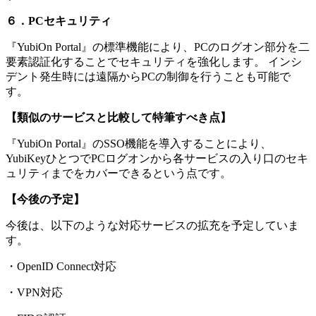
６．PCセキュリティ
『YubiOn Portal』の標準機能により、PCのログオン部分を二
要素認証化することでセキュリティを強化します。 インシ
デント発生時には遠隔からPCの制御を行うことも可能で
す。
【類似のサービスと比較して特筆すべき点】
『YubiOn Portal』のSSO機能を導入することにより、
YubiKeyひとつでPCログオンから各サービスの入り口のセキ
ュリティまでをカバーできるという点です。
【今後の予定】
今後は、以下のような対応サービスの拡充を予定していま
す。
・OpenID Connect対応
・VPN対応