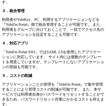
す。
３．統合管理
利用者やYubiKey、PC、利用するアプリケーションなどを
『YubiOn Portal』側で統合管理することが可能です。 また、
利用者をグループに分けておくことで、一括でアクセス先の
アプリケーションを設定することも可能です。
４．対応アプリ
「YubiOn Portal SSO」ではSAML 2.0を使用したアプリケー
ションに対応しています。 サイト内には複数のテンプレー
トを用意していますが、テンプレートにないアプリケーショ
ンの登録も可能です。
５．コストの削減
アプリケーションごとの管理を『YubiOn Portal』で集中管理
することにより管理コストの削減が可能です。 また、本サ
ービスでは利用者自身がパスワードをリセットすることがで
きるため、パスワードリセット作業にかかるコストも抑えま
す。