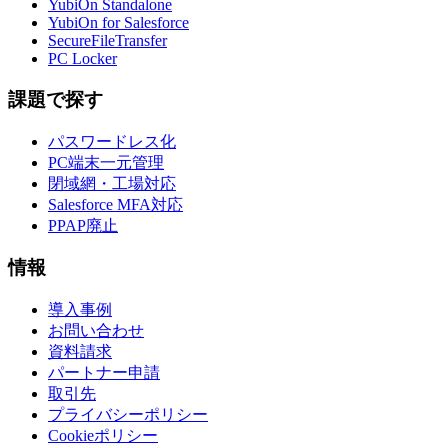
YubiOn Standalone
YubiOn for Salesforce
SecureFileTransfer
PC Locker
課題で探す
パスワードレス化
PC端末一元管理
閉域網・工場対応
Salesforce MFA対応
PPAP廃止
情報
導入事例
お問い合わせ
資料請求
パートナー申請
取引先
プライバシーポリシー
Cookieポリシー