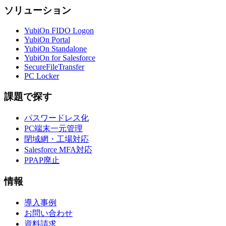
ソリューション
YubiOn FIDO Logon
YubiOn Portal
YubiOn Standalone
YubiOn for Salesforce
SecureFileTransfer
PC Locker
課題で探す
パスワードレス化
PC端末一元管理
閉域網・工場対応
Salesforce MFA対応
PPAP廃止
情報
導入事例
お問い合わせ
資料請求