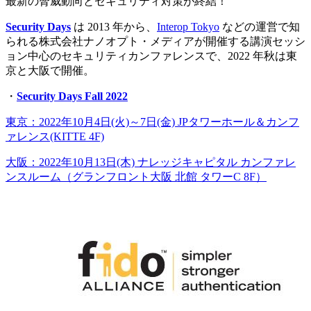
最新の脅威動向とセキュリティ対策が終結！
Security Days
は 2013 年から、
Interop Tokyo
などの運営で知
られる株式会社ナノオプト・メディアが開催する講演セッシ
ョン中心のセキュリティカンファレンスで、2022 年秋は東
京と大阪で開催。
・
Security Days Fall 2022
東京：2022年10月4日(火)～7日(金) JPタワーホール＆カンフ
ァレンス(KITTE 4F)
大阪：2022年10月13日(木) ナレッジキャピタル カンファレ
ンスルーム（グランフロント大阪 北館 タワーC 8F）