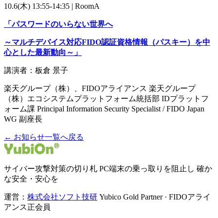
10.6(木) 13:55-14:35 | RoomA
「パスワードのいらない世界へ
～マルチデバイス対応FIDO認証資格情報（パスキー）を中
心とした最新動向～」
講演者：板倉 景子
楽天グループ（株）、FIDOアライアンス 楽天グループ
（株）エコシステムプラットフォーム統括部 IDプラットフ
ォーム課 Principal Information Security Specialist / FIDO Japan
WG 副座長
← お知らせ一覧へ戻る
サイバー攻撃対策の切り札 PC端末の乗っ取りを阻止し 確か
な安全・安心を
運営：
株式会社ソフト技研
Yubico Gold Partner · FIDOアライ
アンス正会員