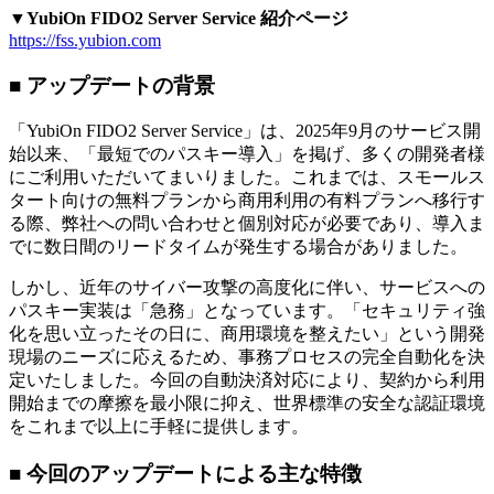
▼YubiOn FIDO2 Server Service 紹介ページ
https://fss.yubion.com
■ アップデートの背景
「YubiOn FIDO2 Server Service」は、2025年9月のサービス開
始以来、「最短でのパスキー導入」を掲げ、多くの開発者様
にご利用いただいてまいりました。これまでは、スモールス
タート向けの無料プランから商用利用の有料プランへ移行す
る際、弊社への問い合わせと個別対応が必要であり、導入ま
でに数日間のリードタイムが発生する場合がありました。
しかし、近年のサイバー攻撃の高度化に伴い、サービスへの
パスキー実装は「急務」となっています。「セキュリティ強
化を思い立ったその日に、商用環境を整えたい」という開発
現場のニーズに応えるため、事務プロセスの完全自動化を決
定いたしました。今回の自動決済対応により、契約から利用
開始までの摩擦を最小限に抑え、世界標準の安全な認証環境
をこれまで以上に手軽に提供します。
■ 今回のアップデートによる主な特徴