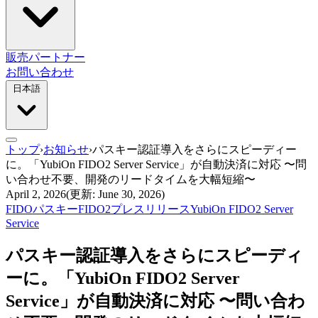
販売パートナー
お問い合わせ
日本語
トップ
›
お知らせ
›
パスキー認証導入をさらにスピーディー
に。「YubiOn FIDO2 Server Service」が自動決済に対応 〜問
い合わせ不要、開発のリードタイムを大幅短縮〜
April 2, 2026
(更新: June 30, 2026)
FIDO
パスキー
FIDO2
プレスリリース
YubiOn FIDO2 Server
Service
パスキー認証導入をさらにスピーディ
ーに。「YubiOn FIDO2 Server
Service」が自動決済に対応 〜問い合わ