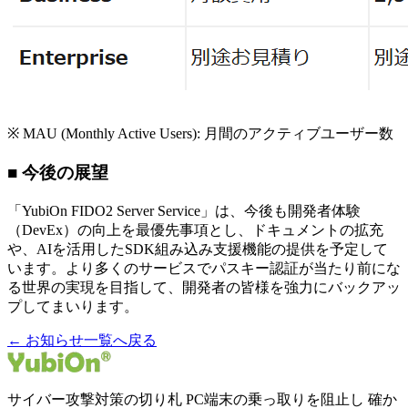
※ MAU (Monthly Active Users): 月間のアクティブユーザー数
■ 今後の展望
「YubiOn FIDO2 Server Service」は、今後も開発者体験
（DevEx）の向上を最優先事項とし、ドキュメントの拡充
や、AIを活用したSDK組み込み支援機能の提供を予定して
います。より多くのサービスでパスキー認証が当たり前にな
る世界の実現を目指して、開発者の皆様を強力にバックアッ
プしてまいります。
← お知らせ一覧へ戻る
サイバー攻撃対策の切り札 PC端末の乗っ取りを阻止し 確か