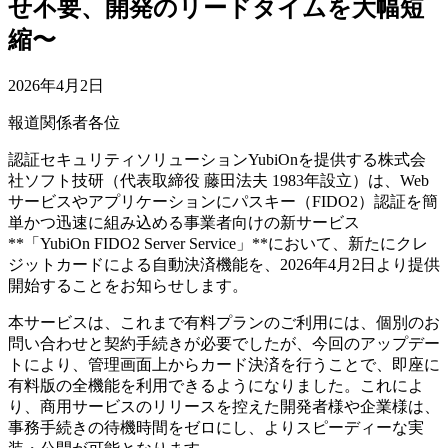
せ不要、開発のリードタイムを大幅短
縮〜
2026年4月2日
報道関係者各位
認証セキュリティソリューションYubiOnを提供する株式会
社ソフト技研（代表取締役 藤田法夫 1983年設立）は、Web
サービスやアプリケーションにパスキー（FIDO2）認証を簡
単かつ迅速に組み込める事業者向けの新サービス
**「YubiOn FIDO2 Server Service」**において、新たにクレ
ジットカードによる自動決済機能を、2026年4月2日より提供
開始することをお知らせします。
本サービスは、これまで有料プランのご利用には、個別のお
問い合わせと契約手続きが必要でしたが、今回のアップデー
トにより、管理画面上からカード決済を行うことで、即座に
有料版の全機能を利用できるようになりました。これによ
り、商用サービスのリリースを控えた開発者様や企業様は、
事務手続きの待機時間をゼロにし、よりスピーディーな実