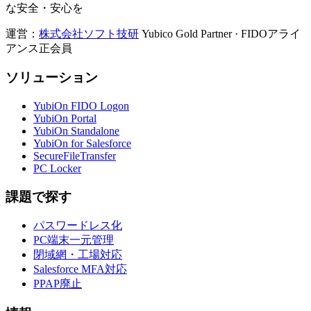
な安全・安心を
運営：
株式会社ソフト技研
Yubico Gold Partner · FIDOアライ
アンス正会員
ソリューション
YubiOn FIDO Logon
YubiOn Portal
YubiOn Standalone
YubiOn for Salesforce
SecureFileTransfer
PC Locker
課題で探す
パスワードレス化
PC端末一元管理
閉域網・工場対応
Salesforce MFA対応
PPAP廃止