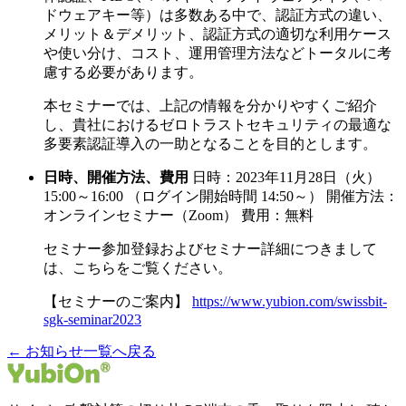
ドウェアキー等）は多数ある中で、認証方式の違い、
メリット＆デメリット、認証方式の適切な利用ケース
や使い分け、コスト、運用管理方法などトータルに考
慮する必要があります。
本セミナーでは、上記の情報を分かりやすくご紹介
し、貴社におけるゼロトラストセキュリティの最適な
多要素認証導入の一助となることを目的とします。
日時、開催方法、費用
日時：2023年11月28日（火）
15:00～16:00 （ログイン開始時間 14:50～） 開催方法：
オンラインセミナー（Zoom） 費用：無料
セミナー参加登録およびセミナー詳細につきまして
は、こちらをご覧ください。
【セミナーのご案内】
https://www.yubion.com/swissbit-
sgk-seminar2023
← お知らせ一覧へ戻る