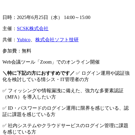
日時：2025年6月25日（水） 14:00～15:00
主催：
SCSK株式会社
共催：
Yubico
、
株式会社ソフト技研
参加費：無料
Web会議ツール「Zoom」でのオンライン開催
＼特に下記の方におすすめです／
✅ ログイン運用や認証強
化を検討している情シス・IT管理者の方
✅ フィッシングや情報漏洩に備えた、強力な多要素認証
（MFA）を導入したい方
✅ ID・パスワードのログイン運用に限界を感じている、認
証に課題を感じている方
✅ 社内システムやクラウドサービスのログイン管理に課題
を感じている方