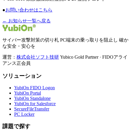
●
お問い合わせはこちら
← お知らせ一覧へ戻る
サイバー攻撃対策の切り札 PC端末の乗っ取りを阻止し 確か
な安全・安心を
運営：
株式会社ソフト技研
Yubico Gold Partner · FIDOアライ
アンス正会員
ソリューション
YubiOn FIDO Logon
YubiOn Portal
YubiOn Standalone
YubiOn for Salesforce
SecureFileTransfer
PC Locker
課題で探す