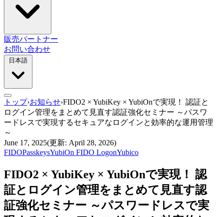
販売パートナー
お問い合わせ
日本語
トップ
›
お知らせ
›
FIDO2 × YubiKey × YubiOnで実現！ 認証と
ログイン管理をまとめて見直す認証強化セミナー ～パスワ
ードレスで実現するセキュアなログインと効率的な運用管理
～
June 17, 2025
(更新: April 28, 2026)
FIDO
Passkeys
YubiOn FIDO Logon
Yubico
FIDO2 × YubiKey × YubiOnで実現！ 認
証とログイン管理をまとめて見直す認
証強化セミナー ～パスワードレスで実