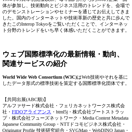
体が参加し、技術動向とビジネス活用のトレンドを、会場で
のデモンストレーションやセミナーを通じてお伝えしてきま
した。国内のインターネットや技術革新の歴史と共に歩んで
きたこのInterop Tokyoをご覧いただくことで、インターネッ
ト分野のトレンドをいち早く体感いただくことができます。
ウェブ国際標準化の最新情報・動向、
関連サービスの紹介
World Wide Web Consortium (W3C)
はWeb技術やそれを基に
したデータ形式の標準技術を策定する国際標準化団体です。
【共同出展(ABC順)】
アルファサード株式会社・フェリカネットワークス株式会
社・
FIDOアライアンス
・html5j・株式会社ブートストラッ
プ・株式会社フューズネットワーク・Media Content Metadata
Japanese Community Group・NTTドコモビジネス株式会社・
Originator Profile 技術研究組合・SVGMap・WebDINO Japan・