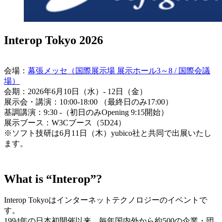
Interop Tokyo 2026
会場：
幕張メッセ（国際展示場 展示ホール3～8 / 国際会議
場）
会期：2026年6月10日（水）- 12日（金）
展示会・講演：10:00-18:00 （最終日のみ17:00）
基調講演：9:30 -（初日のみOpening 9:15開始）
展示ブース：W3Cブース（5D24）
※ソフト技研は6月11日（木）yubico社と共同で出展いたし
ます。
What is “Interop”?
Interop Tokyoはインターネットテクノロジーのイベントで
す。
1994年の日本初開催以来、毎年国内外から約500の企業・団