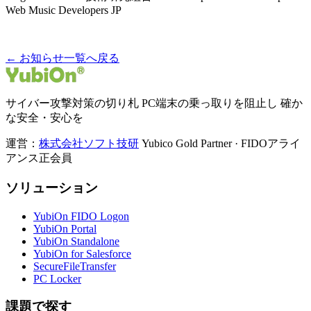
Web Music Developers JP
← お知らせ一覧へ戻る
サイバー攻撃対策の切り札 PC端末の乗っ取りを阻止し 確か
な安全・安心を
運営：
株式会社ソフト技研
Yubico Gold Partner · FIDOアライ
アンス正会員
ソリューション
YubiOn FIDO Logon
YubiOn Portal
YubiOn Standalone
YubiOn for Salesforce
SecureFileTransfer
PC Locker
課題で探す