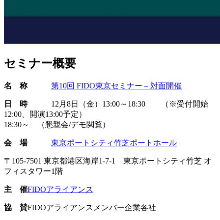
セミナー概要
名 称
第10回 FIDO東京セミナー – 対面開催
日 時
12月8日（金）13:00～18:30 （※受付開始
12:00、開演13:00予定）
18:30～ （懇親会/デモ閲覧）
会 場
東京ポートシティ竹芝ポートホール
〒105-7501 東京都港区海岸1-7-1 東京ポートシティ竹芝 オ
フィスタワー1階
主 催
FIDOアライアンス
協 賛
FIDOアライアンスメンバー企業各社