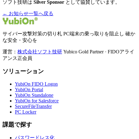
ソフト技研は
Silver Sponsor
として協賛しています。
← お知らせ一覧へ戻る
サイバー攻撃対策の切り札 PC端末の乗っ取りを阻止し 確か
な安全・安心を
運営：
株式会社ソフト技研
Yubico Gold Partner · FIDOアライ
アンス正会員
ソリューション
YubiOn FIDO Logon
YubiOn Portal
YubiOn Standalone
YubiOn for Salesforce
SecureFileTransfer
PC Locker
課題で探す
パスワードレス化