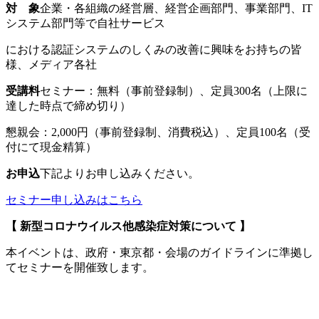
対 象
企業・各組織の経営層、経営企画部門、事業部門、IT
システム部門等で自社サービス
における認証システムのしくみの改善に興味をお持ちの皆
様、メディア各社
受講料
セミナー：無料（事前登録制）、定員300名（上限に
達した時点で締め切り）
懇親会：2,000円（事前登録制、消費税込）、定員100名（受
付にて現金精算）
お申込
下記よりお申し込みください。
セミナー申し込みはこちら
【 新型コロナウイルス他感染症対策について 】
本イベントは、政府・東京都・会場のガイドラインに準拠し
てセミナーを開催致します。