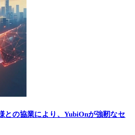
の協業により、YubiOnが強靭なセ