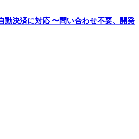
ce」が自動決済に対応 〜問い合わせ不要、開発