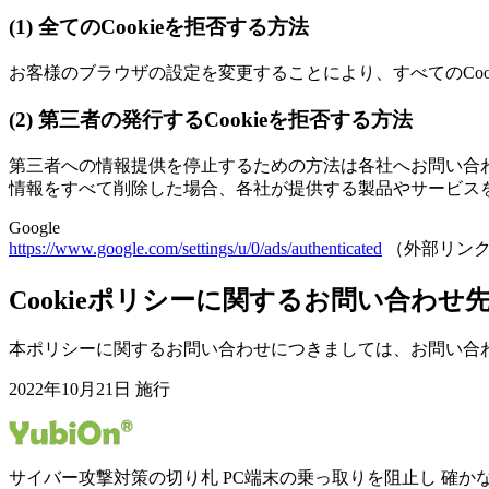
(1) 全てのCookieを拒否する方法
お客様のブラウザの設定を変更することにより、すべてのCoo
(2) 第三者の発行するCookieを拒否する方法
第三者への情報提供を停止するための方法は各社へお問い合わ
情報をすべて削除した場合、各社が提供する製品やサービス
Google
https://www.google.com/settings/u/0/ads/authenticated
（外部リン
Cookieポリシーに関するお問い合わせ
本ポリシーに関するお問い合わせにつきましては、お問い合
2022年10月21日 施行
サイバー攻撃対策の切り札 PC端末の乗っ取りを阻止し 確か