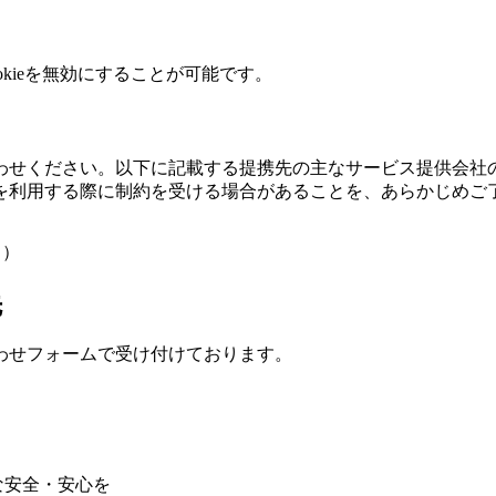
kieを無効にすることが可能です。
せください。以下に記載する提携先の主なサービス提供会社のUR
を利用する際に制約を受ける場合があることを、あらかじめご
ク）
先
わせフォームで受け付けております。
な安全・安心を