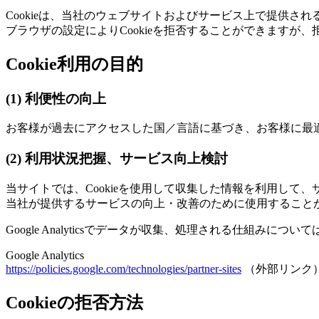
Cookieは、当社のウェブサイトおよびサービス上で提供
ブラウザの設定によりCookieを拒否することができます
Cookie利用の目的
(1) 利便性の向上
お客様が過去にアクセスした国／言語に基づき、お客様に最適
(2) 利用状況把握、サービス向上検討
当サイトでは、Cookieを使用して収集した情報を利用し
当社が提供するサービスの向上・改善のために使用することがあります
Google Analyticsでデータが収集、処理される仕組みに
Google Analytics
https://policies.google.com/technologies/partner-sites
（外部リンク
Cookieの拒否方法