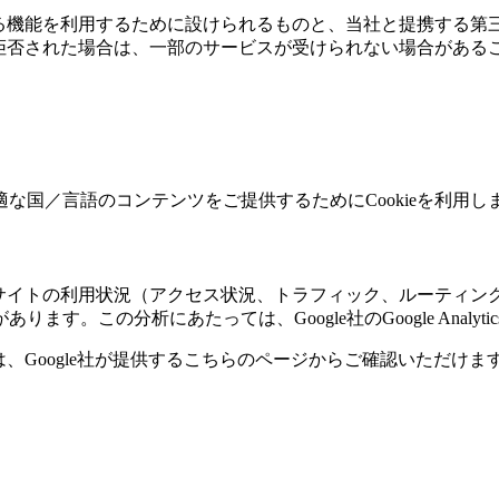
される機能を利用するために設けられるものと、当社と提携する
が、拒否された場合は、一部のサービスが受けられない場合がある
な国／言語のコンテンツをご提供するためにCookieを利用し
て、サイトの利用状況（アクセス状況、トラフィック、ルーティ
。この分析にあたっては、Google社のGoogle Analyt
ついては、Google社が提供するこちらのページからご確認いただけま
）