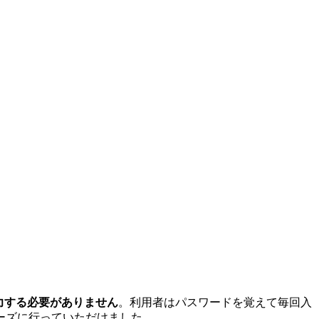
力する必要がありません
。利用者はパスワードを覚えて毎回入
ーズに行っていただけました。