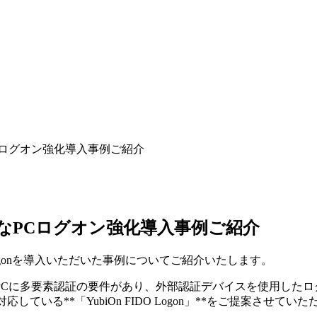
Cログオン強化導入事例ご紹介
なPCログオン強化導入事例ご紹介
 Logonを導入いただいた事例についてご紹介いたします。
s PCに多要素認証の要件があり、外部認証デバイスを使用し
している**「YubiOn FIDO Logon」**をご提案させてい