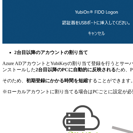
2台目以降のアカウントの割り当て
Azure ADアカウントとYubiKeyの割り当て登録を
ンストールした
2台目以降のPCに自動的に反映される
ため、
そのため、
初期登録にかかる時間を短縮
することができます
※ローカルアカウントに割り当てる場合はPCごとに設定が必