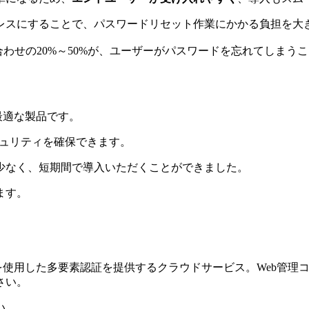
レスにすることで、パスワードリセット作業にかかる負担を大
問い合わせの20%～50%が、ユーザーがパスワードを忘れてし
入に最適な製品です。
キュリティを確保できます。
少なく、短期間で導入いただくことができました。
ます。
O2プロトコルを使用した多要素認証を提供するクラウドサービス。W
さい。
い。