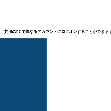
で、
共用のPCで異なるアカウントにログオン
することができま