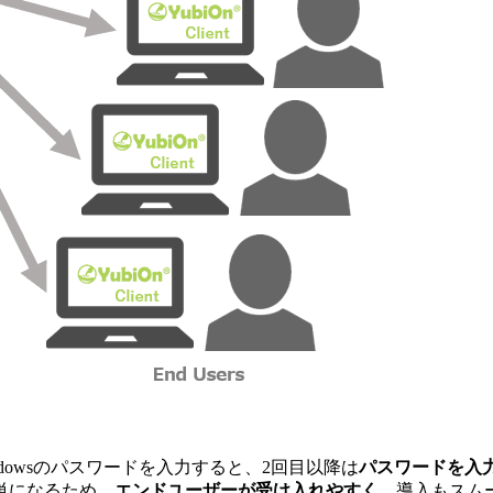
Windowsのパスワードを入力すると、2回目以降は
パスワードを入
単になるため、
エンドユーザーが受け入れやすく
、導入もスム