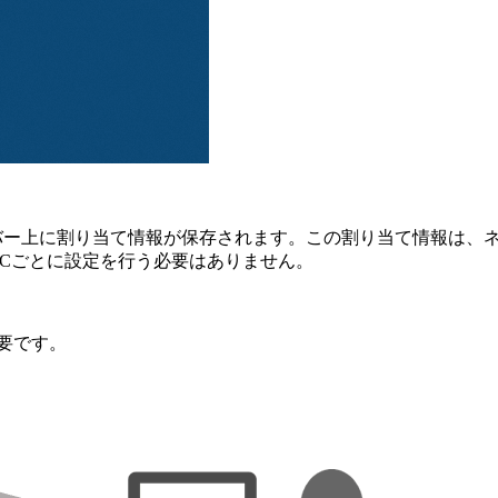
行うとサーバー上に割り当て情報が保存されます。この割り当て情報
PCごとに設定を行う必要はありません。
。
要です。