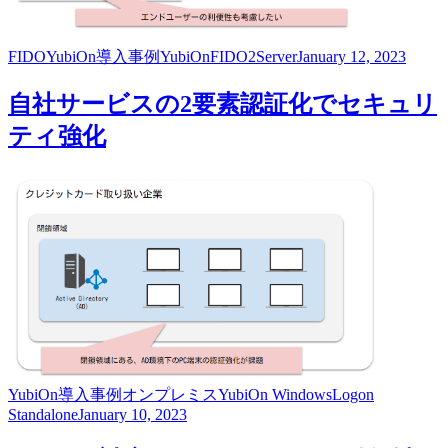
FIDO
YubiOn
導入事例
YubiOnFIDO2Server
January 12, 2023
自社サービスの2要素認証化でセキュリ
ティ強化
YubiOn
導入事例
オンプレミス
YubiOn WindowsLogon
Standalone
January 10, 2023