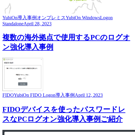
YubiOn
導入事例
オンプレミス
YubiOn WindowsLogon
Standalone
April 28, 2023
複数の海外拠点で使用するPCのログオ
ン強化導入事例
FIDO
YubiOn FIDO Logon
導入事例
April 12, 2023
FIDOデバイスを使ったパスワードレ
スなPCログオン強化導入事例ご紹介