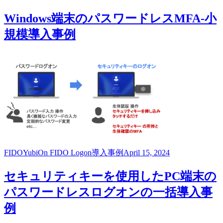
Windows端末のパスワードレスMFA-小
規模導入事例
FIDO
YubiOn FIDO Logon
導入事例
April 15, 2024
セキュリティキーを使用したPC端末の
パスワードレスログオンの一括導入事
例