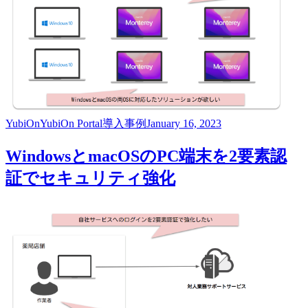
YubiOn
YubiOn Portal
導入事例
January 16, 2023
WindowsとmacOSのPC端末を2要素認
証でセキュリティ強化