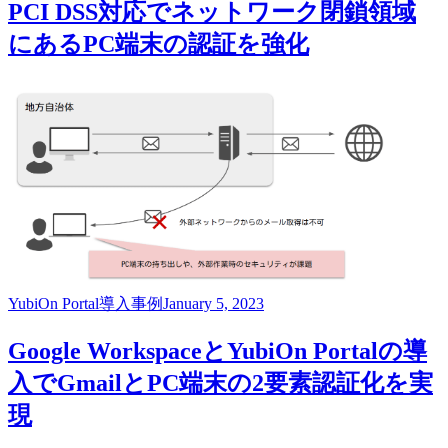
PCI DSS対応でネットワーク閉鎖領域
にあるPC端末の認証を強化
YubiOn Portal
導入事例
January 5, 2023
Google WorkspaceとYubiOn Portalの導
入でGmailとPC端末の2要素認証化を実
現