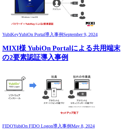
YubiKey
YubiOn Portal
導入事例
September 9, 2024
MIXI様 YubiOn Portalによる共用端末
の2要素認証導入事例
FIDO
YubiOn FIDO Logon
導入事例
May 8, 2024