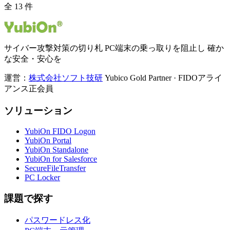
全 13 件
サイバー攻撃対策の切り札 PC端末の乗っ取りを阻止し 確か
な安全・安心を
運営：
株式会社ソフト技研
Yubico Gold Partner · FIDOアライ
アンス正会員
ソリューション
YubiOn FIDO Logon
YubiOn Portal
YubiOn Standalone
YubiOn for Salesforce
SecureFileTransfer
PC Locker
課題で探す
パスワードレス化