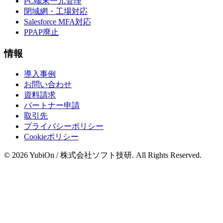
PC端末一元管理
閉域網・工場対応
Salesforce MFA対応
PPAP廃止
情報
導入事例
お問い合わせ
資料請求
パートナー申請
取引先
プライバシーポリシー
Cookieポリシー
© 2026 YubiOn / 株式会社ソフト技研. All Rights Reserved.