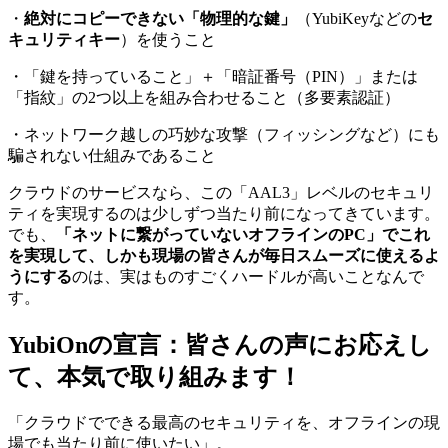
・
絶対にコピーできない「物理的な鍵」
（YubiKeyなどの
セ
キュリティキー
）を使うこと
・「鍵を持っていること」＋「暗証番号（PIN）」または
「指紋」の2つ以上を組み合わせること（多要素認証）
・ネットワーク越しの巧妙な攻撃（フィッシングなど）にも
騙されない仕組みであること
クラウドのサービスなら、この「AAL3」レベルのセキュリ
ティを実現するのは少しずつ当たり前になってきています。
でも、
「ネットに繋がっていないオフラインのPC」でこれ
を実現して、しかも現場の皆さんが毎日スムーズに使えるよ
うにする
のは、実はものすごくハードルが高いことなんで
す。
YubiOnの宣言：皆さんの声にお応えし
て、本気で取り組みます！
「クラウドでできる最高のセキュリティを、オフラインの現
場でも当たり前に使いたい」。