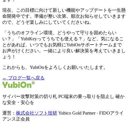
現在、この目標に向けて新しい機能やアップデートを一生懸
命開発中です。準備が整い次第、順次お知らせしていきます
ので、どうぞ楽しみにしていてくださいね。
「うちのオフライン環境、どうやって守りを固めたらい
い？」「YubiKeyってうちでも使える？」など、気になるこ
とがあれば、いつでもお気軽にYubiOnサポートチームまで
お声がけください。一緒により良い解決策を考えていきまし
ょう！
これからも、YubiOnをよろしくお願いいたします。
← ブログ一覧へ戻る
サイバー攻撃対策の切り札 PC端末の乗っ取りを阻止し 確か
な安全・安心を
運営：
株式会社ソフト技研
Yubico Gold Partner · FIDOアライ
アンス正会員