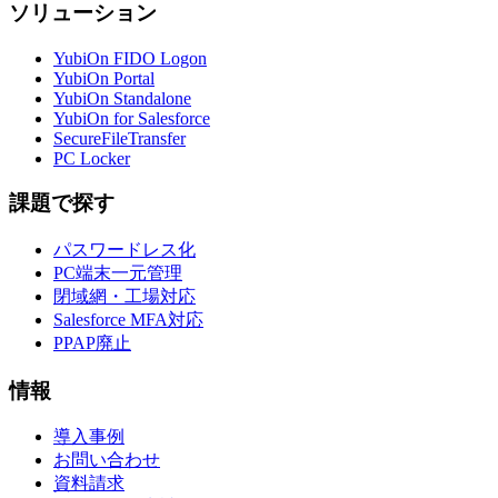
ソリューション
YubiOn FIDO Logon
YubiOn Portal
YubiOn Standalone
YubiOn for Salesforce
SecureFileTransfer
PC Locker
課題で探す
パスワードレス化
PC端末一元管理
閉域網・工場対応
Salesforce MFA対応
PPAP廃止
情報
導入事例
お問い合わせ
資料請求