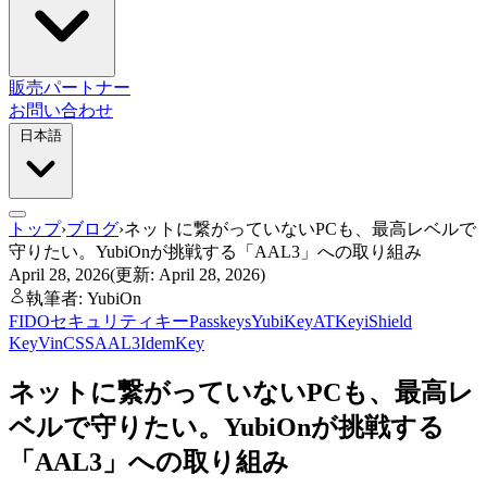
販売パートナー
お問い合わせ
日本語
トップ
›
ブログ
›
ネットに繋がっていないPCも、最高レベルで
守りたい。YubiOnが挑戦する「AAL3」への取り組み
April 28, 2026
(更新: April 28, 2026)
執筆者: YubiOn
FIDO
セキュリティキー
Passkeys
YubiKey
ATKey
iShield
Key
VinCSS
AAL3
IdemKey
ネットに繋がっていないPCも、最高レ
ベルで守りたい。YubiOnが挑戦する
「AAL3」への取り組み