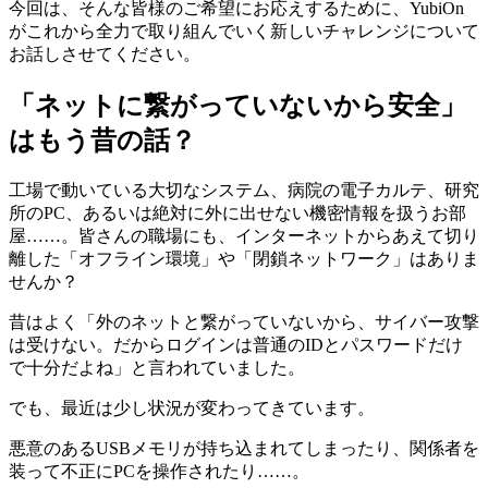
今回は、そんな皆様のご希望にお応えするために、YubiOn
がこれから全力で取り組んでいく新しいチャレンジについて
お話しさせてください。
「ネットに繋がっていないから安全」
はもう昔の話？
工場で動いている大切なシステム、病院の電子カルテ、研究
所のPC、あるいは絶対に外に出せない機密情報を扱うお部
屋……。皆さんの職場にも、インターネットからあえて切り
離した「オフライン環境」や「閉鎖ネットワーク」はありま
せんか？
昔はよく「外のネットと繋がっていないから、サイバー攻撃
は受けない。だからログインは普通のIDとパスワードだけ
で十分だよね」と言われていました。
でも、最近は少し状況が変わってきています。
悪意のあるUSBメモリが持ち込まれてしまったり、関係者を
装って不正にPCを操作されたり……。