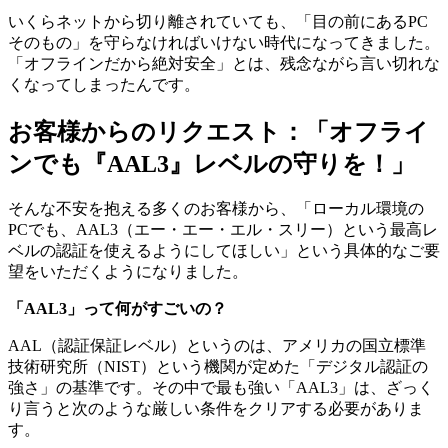
いくらネットから切り離されていても、「目の前にあるPC
そのもの」を守らなければいけない時代になってきました。
「オフラインだから絶対安全」とは、残念ながら言い切れな
くなってしまったんです。
お客様からのリクエスト：「オフライ
ンでも『AAL3』レベルの守りを！」
そんな不安を抱える多くのお客様から、「ローカル環境の
PCでも、AAL3（エー・エー・エル・スリー）という最高レ
ベルの認証を使えるようにしてほしい」という具体的なご要
望をいただくようになりました。
「AAL3」って何がすごいの？
AAL（認証保証レベル）というのは、アメリカの国立標準
技術研究所（NIST）という機関が定めた「デジタル認証の
強さ」の基準です。その中で最も強い「AAL3」は、ざっく
り言うと次のような厳しい条件をクリアする必要がありま
す。