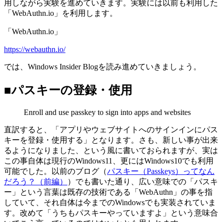
用しながら実験を進めていきます。実験には以前も利用した
「WebAuthn.io」を利用します。
「WebAuthn.io」
https://webauthn.io/
では、Windows Insider Blogを読み進めていきましょう。
■パスキーの登録・使用
Enroll and use passkey to sign into apps and websites
直訳すると、「アプリやウェブサイトへのサインインにパス
キーを登録・使用する」となります。さも、新しい事が出来
るようになりました、という風に書いておられますが、実は
この事自体は現行のWindows11、更にはWindows10でも利用
可能でした。以前のブログ（
パスキー（Passkeys）ってなん
だろう？（前編）
）でも書いた通り、広い意味での「パスキ
ー」という言葉は既存の技術である「WebAuthn」の事を指
していて、それ自体は今までのWindowsでも実装されていま
す。改めて「うちもパスキーやっていますよ」という意味合