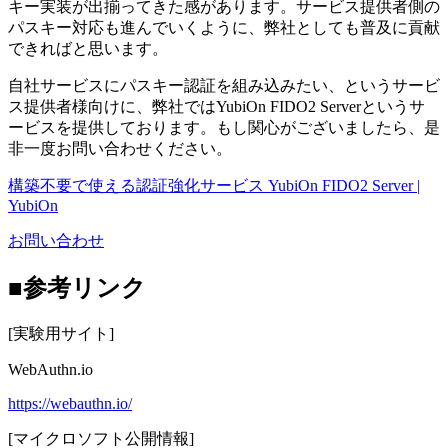
キー実装が出揃ってきた感があります。サービス提供者側の
パスキー対応も進んでいくように、弊社としても普及に貢献
できればと思います。
自社サービスにパスキー認証を組み込みたい、というサービ
ス提供者様向けに、弊社ではYubiOn FIDO2 Serverというサ
ービスを提供しております。もし関心がございましたら、是
非一度お問い合わせください。
構築不要で使える認証強化サービス YubiOn FIDO2 Server |
YubiOn
お問い合わせ
■参考リンク
[実験用サイト]
WebAuthn.io
https://webauthn.io/
[マイクロソフト公開情報]