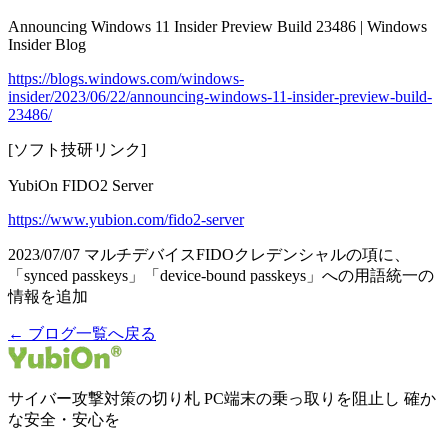
Announcing Windows 11 Insider Preview Build 23486 | Windows
Insider Blog
https://blogs.windows.com/windows-
insider/2023/06/22/announcing-windows-11-insider-preview-build-
23486/
[ソフト技研リンク]
YubiOn FIDO2 Server
https://www.yubion.com/fido2-server
2023/07/07 マルチデバイスFIDOクレデンシャルの項に、
「synced passkeys」「device-bound passkeys」への用語統一の
情報を追加
← ブログ一覧へ戻る
サイバー攻撃対策の切り札 PC端末の乗っ取りを阻止し 確か
な安全・安心を