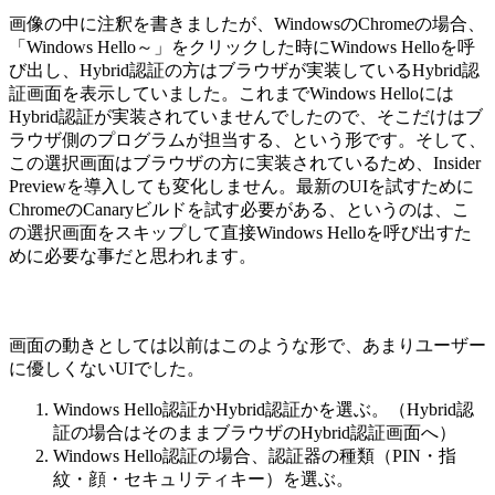
画像の中に注釈を書きましたが、WindowsのChromeの場合、
「Windows Hello～」をクリックした時にWindows Helloを呼
び出し、Hybrid認証の方はブラウザが実装しているHybrid認
証画面を表示していました。これまでWindows Helloには
Hybrid認証が実装されていませんでしたので、そこだけはブ
ラウザ側のプログラムが担当する、という形です。そして、
この選択画面はブラウザの方に実装されているため、Insider
Previewを導入しても変化しません。最新のUIを試すために
ChromeのCanaryビルドを試す必要がある、というのは、こ
の選択画面をスキップして直接Windows Helloを呼び出すた
めに必要な事だと思われます。
画面の動きとしては以前はこのような形で、あまりユーザー
に優しくないUIでした。
Windows Hello認証かHybrid認証かを選ぶ。（Hybrid認
証の場合はそのままブラウザのHybrid認証画面へ）
Windows Hello認証の場合、認証器の種類（PIN・指
紋・顔・セキュリティキー）を選ぶ。