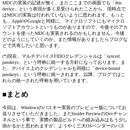
MDCの実装の記述が無く、またここまでの画面でも「this
device」という表現が多く見受けられたことから、現時点で
はMDCの実装は行われていないように思われます。もっと
も、AppleやGoogleと同様に、マイクロソフトにもマイクロ
ソフトアカウントというものがありますので、今後そのアカ
ウントを使ったMDCも実装されるのかもしれません。今後
どのようにしていくのか、また情報がありましたらブログな
どで共有したいと思います。
(*)現在、マルチデバイスFIDOクレデンシャルは「synced
passkeys」という呼称に統一する方針になっております。ま
た、デバイス上のクレデンシャルも同様に「device-bound
passkeys」という呼称に統一されます。以降、ブログではこ
れらの統一された呼称を用いていきます。
■まとめ
今回は、Windowsのパスキー実装のプレビュー版についてお
送りさせていただきました。まだInsider PreviewのDevチャン
ネルという事で、実際の製品ビルドへの組み込みはもう少し
掛かるかと思われますが、ようやく三大OSベンダーのパス