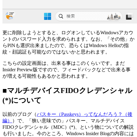
更に削除しようとすると、ログオンしているWindowsアカウ
ントのパスワード入力を求められます。なお、「その他」か
らPINも選択出来ましたので、恐らくはWindows Helloの指
紋・顔認証も可能なのではないかと思われます。
こちらの設定画面は、出来る事はこのくらいです。まだ
Insider Preview版ですので、フィードバックなどで出来る事
が増える可能性もあるかと思われます。
■マルチデバイスFIDOクレデンシャル
(*)について
以前のブログ（
パスキー（Passkeys）ってなんだろう？（後
編）
）で、「狭い意味での」パスキー、マルチデバイス
FIDOクレデンシャル（MDC）(*)、という物についての解説
も行いました。今のところ、Windows Insider Blogの内容には