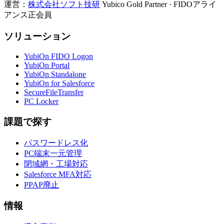
運営：
株式会社ソフト技研
Yubico Gold Partner · FIDOアライ
アンス正会員
ソリューション
YubiOn FIDO Logon
YubiOn Portal
YubiOn Standalone
YubiOn for Salesforce
SecureFileTransfer
PC Locker
課題で探す
パスワードレス化
PC端末一元管理
閉域網・工場対応
Salesforce MFA対応
PPAP廃止
情報