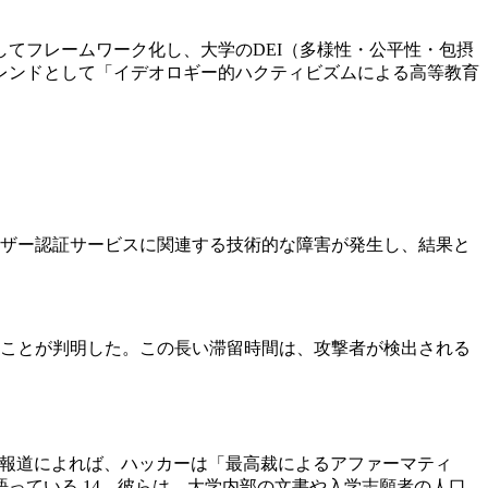
てフレームワーク化し、大学のDEI（多様性・公平性・包摂
トレンドとして「イデオロギー的ハクティビズムによる高等教育
ーザー認証サービスに関連する技術的な障害が発生し、結果と
いたことが判明した。この長い滞留時間は、攻撃者が検出される
gの報道によれば、ハッカーは「最高裁によるアファーマティ
っている 14。彼らは、大学内部の文書や入学志願者の人口