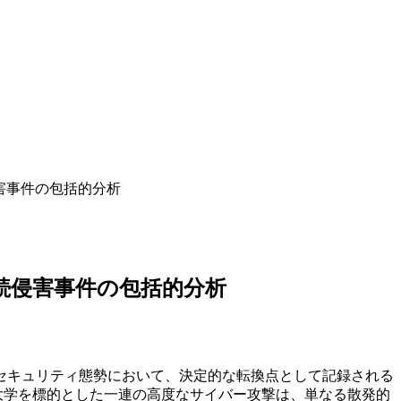
害事件の包括的分析
続侵害事件の包括的分析
イバーセキュリティ態勢において、決定的な転換点として記録される
大学を標的とした一連の高度なサイバー攻撃は、単なる散発的