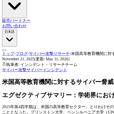
販売パートナー
お問い合わせ
日本語
トップ
›
ブログ
›
サイバー攻撃リサーチ
›
米国高等教育機関に対す
November 21, 2025
(更新: May 11, 2026)
執筆者: インシデント・リサーチチーム
サイバー攻撃
サイバーインシデント
米国高等教育機関に対するサイバー脅威
エグゼクティブサマリー：学術界にお
2025年第4四半期は、米国の高等教育セクター、とりわけその
こととなった。プリンストン大学、ペンシルベニア大学（UP