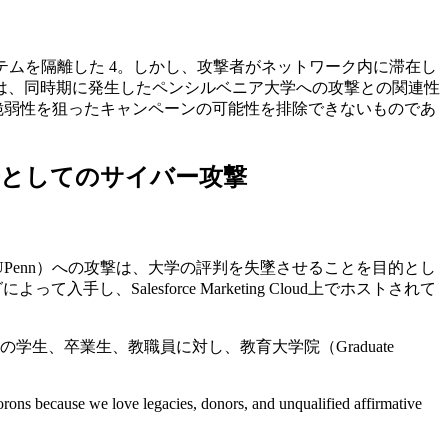
を受けたシステムを隔離した 4。しかし、攻撃者がネットワーク内に滞在し
は、同時期に発生したペンシルベニア大学への攻撃との関連性
脆弱性を狙ったキャンペーンの可能性を排除できないものであ
争としてのサイバー攻撃
UPenn）への攻撃は、大学の評判を失墜させることを目的とし
Salesforce Marketing Cloud上でホストされて
生、卒業生、教職員に対し、教育大学院（Graduate
morons because we love legacies, donors, and unqualified affirmative