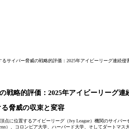
るサイバー脅威の戦略的評価：2025年アイビーリーグ連続侵
の戦略的評価：2025年アイビーリーグ連
ける脅威の収束と変容
頂点に位置するアイビーリーグ（Ivy League）機関のサ
enn）、コロンビア大学、ハーバード大学、そしてダートマス