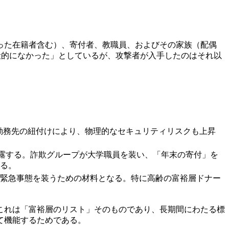
った在籍者含む）、寄付者、教職員、およびその家族（配偶
般的になかった」としているが、攻撃者が入手したのはそれ以
宅と勤務先の紐付けにより、物理的なセキュリティリスクも上昇
域」を暴露する。詐欺グループが大学職員を装い、「年末の寄付」を
る。
の緊急事態を装うための材料となる。特に高齢の富裕層ドナー
これは「富裕層のリスト」そのものであり、長期間にわたる標
て機能するためである。