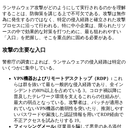
ランサムウェア攻撃がどのようにして実行されるのかを理解
することは、防御策を講じる上で不可欠である。攻撃は無作
為に発生するのではなく、特定の侵入経路と確立された攻撃
プロセスに沿って行われる。特に中小企業は、限られたリソ
ースの中で効果的な対策を打つために、最も狙われやすい
「入口」を把握し、そこを重点的に固める必要がある。
攻撃の主要な入口
警察庁の調査によれば、ランサムウェアの侵入経路は特定の
いくつかに集中している。
VPN機器およびリモートデスクトップ（RDP）:
これ
らは群を抜いて最も一般的な侵入経路であり、全イン
シデントの80%以上を占めている 3。コロナ禍以降に
普及したテレワーク環境を支えるこれらの仕組みが、
最大の弱点となっている。攻撃者は、パッチが適用さ
れていないVPN機器の脆弱性を突いたり、推測しやす
いパスワードや漏洩した認証情報を用いてRDP経由で
不正アクセスを試みたりする 19。
フィッシングメール:
従業員を騙して悪意のある添付