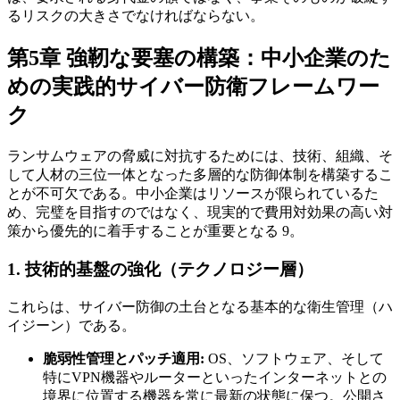
るリスクの大きさでなければならない。
第5章 強靭な要塞の構築：中小企業のた
めの実践的サイバー防衛フレームワー
ク
ランサムウェアの脅威に対抗するためには、技術、組織、そ
して人材の三位一体となった多層的な防御体制を構築するこ
とが不可欠である。中小企業はリソースが限られているた
め、完璧を目指すのではなく、現実的で費用対効果の高い対
策から優先的に着手することが重要となる 9。
1. 技術的基盤の強化（テクノロジー層）
これらは、サイバー防御の土台となる基本的な衛生管理（ハ
イジーン）である。
脆弱性管理とパッチ適用:
OS、ソフトウェア、そして
特にVPN機器やルーターといったインターネットとの
境界に位置する機器を常に最新の状態に保つ。公開さ