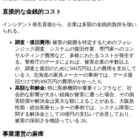
直接的な金銭的コスト
インシデント発生直後から、企業は多額の金銭的負担を強い
られる。
調査・復旧費用:
被害の範囲を特定するためのフォレ
ンジック調査、システムの復旧作業、専門家へのコン
サルティング費用など、多岐にわたるコストが発生す
る。警察庁のデータによれば、被害企業の半数以上
が、調査と復旧のために500万円以上の費用を支出して
いる 3。北海道の家具メーカーの事例では、データ復
旧だけで約300万円の費用がかかった 6。
高額な和解金:
特に医療機関や重要インフラなど、社
会的な影響が大きい組織が被害に遭った場合、その損
害賠償や解決金は莫大な額に上ることがある。大阪急
性期・総合医療センターの事例では、システム障害に
関する解決金として10億円の支払いで合意しており、
被害の深刻さを物語っている 26。
事業運営の麻痺