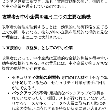
ビジネス判断に基づき、最も「費用対効果の高い」標的とし
て中小企業を選定しているのである。
攻撃者が中小企業を狙う二つの主要な動機
攻撃者の論理を理解することは、効果的な防御戦略を立てる
上での第一歩となる。彼らが中小企業を理想的な標的と見な
す理由は、主に二つに大別される。
1. 直接的な「収益源」としての中小企業
攻撃者にとって、中小企業は直接的な金銭的利益を得やすい
効率的な標的である。その背景には、中小企業が抱えがちな
複数の脆弱性が存在する。
セキュリティ体制の脆弱性:
専門のIT人材や十分な予算
が不足しているため、セキュリティ対策が後手に回り
がちである 6。
バックアップの不備:
定期的なバックアップが取得さ
れていなかったり、復旧テストが行われていなかった
りするケースが多く、データを人質に取られた際に身
代金の支払いに応じざるを得ない状況に追い込まれや