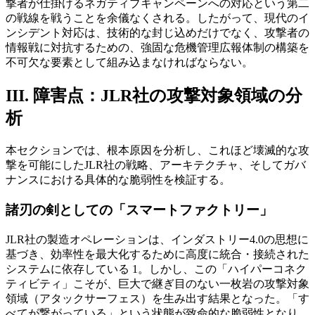
撃者が仕掛けるネガティブキャンペーンへの対応という第二
の戦線を戦うことを余儀なくされる。したがって、現代のイ
ンシデント対応は、技術的な封じ込めだけでなく、攻撃者の
情報戦に対抗するための、強固な危機管理広報体制の構築を
不可欠な要素として組み込まなければならない。
III. 障害点：JLR社の攻撃対象領域の分
析
本セクションでは、根本原因を分析し、これほど壊滅的な攻
撃を可能にしたJLR社の戦略、アーキテクチャ、そしてガバ
ナンスにおける具体的な脆弱性を検証する。
諸刃の剣としての「スマートファクトリー」
JLR社の製造オペレーションは、インダストリー4.0の思想に
基づき、効率性を最大化するために高度に統合・接続された
システムに依存している 1。しかし、この「ハイパーコネク
ティビティ」こそが、巨大で継ぎ目のない一枚岩の攻撃対象
領域（アタックサーフェス）を生み出す結果となった。「す
べてが繋がっている」という状態が致命的な脆弱性となり、