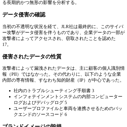
る長期的かつ無形の影響を分析する。
データ侵害の確認
当初の不透明な状況を経て、JLR社は最終的に、このサイバ
ー攻撃がデータ侵害を伴うものであり、企業データの一部が
攻撃者によってアクセスされ、窃取されたことを認めた
17。
侵害されたデータの性質
攻撃者によって漏洩されたデータは、主に顧客の個人識別情
報（PII）ではなかった。その代わりに、以下のような企業
内部の専有情報、すなわち知的財産（IP）が中心であった。
社内のトラブルシューティング手順書 3
インフォテインメントシステムの内部コンピューター
ログおよびデバッグログ 5
ユーザープロファイルと車両を連携させるためのバッ
クエンドのソースコード 6
ブランドイメージの毀損