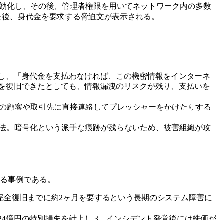
無効化し、その後、管理者権限を用いてネットワーク内の多数
た後、身代金を要求する脅迫文が表示される。
出し、「身代金を支払わなければ、この機密情報をインターネ
タを復旧できたとしても、情報漏洩のリスクが残り、支払いを
企業の顧客や取引先に直接連絡してプレッシャーをかけたりする
手法。暗号化という派手な痕跡が残らないため、被害組織が攻
する事例である。
完全復旧までに約2ヶ月を要するという長期のシステム障害に
約24億円の特別損失を計上し 3、インシデント発覚後には株価が