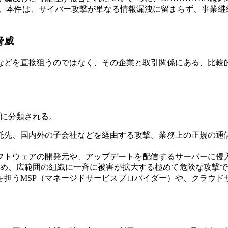
た。本件は、サイバー攻撃が単なる情報漏洩に留まらず、事業継
脅威
などを直接狙うのではなく、その企業と取引関係にある、比較
プに分類される。
委託先、国内外の子会社などを経由する攻撃。業務上の正規の
ソフトウェアの開発元や、アップデートを配信するサーバーに
め、広範囲の組織に一斉に被害が拡大する極めて危険な攻撃であ
守を担うMSP（マネージドサービスプロバイダー）や、クラウ