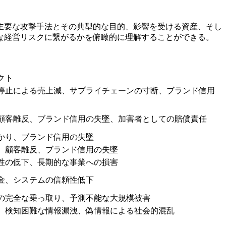
主要な攻撃手法とその典型的な目的、影響を受ける資産、そし
な経営リスクに繋がるかを俯瞰的に理解することができる。
クト
停止による売上減、サプライチェーンの寸断、ブランド信用
顧客離反、ブランド信用の失墜、加害者としての賠償責任
かり、ブランド信用の失墜
、顧客離反、ブランド信用の失墜
性の低下、長期的な事業への損害
金、システムの信頼性低下
の完全な乗っ取り、予測不能な大規模被害
、検知困難な情報漏洩、偽情報による社会的混乱