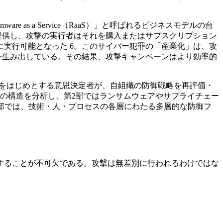
s a Service（RaaS）」と呼ばれるビジネスモデルの台
提供し、攻撃の実行者はそれを購入またはサブスクリプション
実行可能となった 6。このサイバー犯罪の「産業化」は、攻
を生み出している。その結果、攻撃キャンペーンはより効率的
）をはじめとする意思決定者が、自組織の防御戦略を再評価・
の構造を分析し、第2部ではランサムウェアやサプライチェー
4部では、技術・人・プロセスの各層にわたる多層的な防御フ
することが不可欠である。攻撃は無差別に行われるわけではな