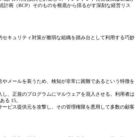
続計画（BCP）そのものを根底から揺るがす深刻な経営リス
的セキュリティ対策が脆弱な組織を踏み台として利用する巧妙
通信やメールを装うため、検知が非常に困難であるという特徴を
侵入し、正規のプログラムにマルウェアを混入させる。利用者は
る 15。
ドサービス提供元を攻撃し、その管理権限を悪用して多数の顧客