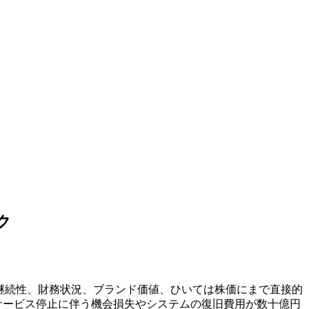
ク
継続性、財務状況、ブランド価値、ひいては株価にまで直接的
サービス停止に伴う機会損失やシステムの復旧費用が数十億円