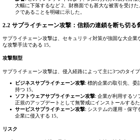
大幅に下落するなど 2、財務面でも甚大な被害を受け
クであることを明確に示した。
2.2 サプライチェーン攻撃：信頼の連鎖を断ち切る
サプライチェーン攻撃は、セキュリティ対策が強固な大企業
な攻撃手法である 15。
攻撃類型
サプライチェーン攻撃は、侵入経路によって主に3つのタイ
ビジネスサプライチェーン攻撃
: 標的企業の取引先、
持つ 15。
ソフトウェアサプライチェーン攻撃
: 企業が利用する
正規のアップデートとして無警戒にインストールするた
サービスサプライチェーン攻撃
: システムの運用・保
企業に侵入する 15。
リスク