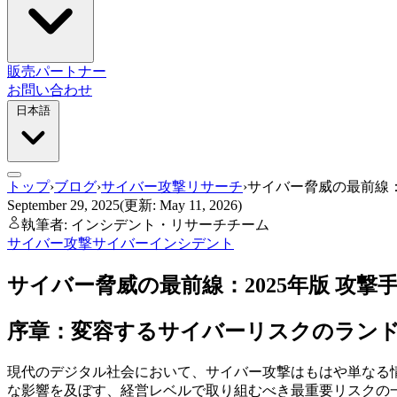
販売パートナー
お問い合わせ
日本語
トップ
›
ブログ
›
サイバー攻撃リサーチ
›
サイバー脅威の最前線：
September 29, 2025
(更新: May 11, 2026)
執筆者: インシデント・リサーチチーム
サイバー攻撃
サイバーインシデント
サイバー脅威の最前線：2025年版 攻
序章：変容するサイバーリスクのラン
現代のデジタル社会において、サイバー攻撃はもはや単なる
な影響を及ぼす、経営レベルで取り組むべき最重要リスクの