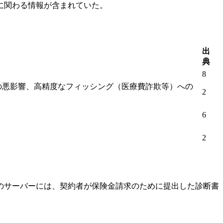
に関わる情報が含まれていた。
出
典
。
8
の悪影響、高精度なフィッシング（医療費詐欺等）への
2
。
6
2
のサーバーには、契約者が保険金請求のために提出した診断書