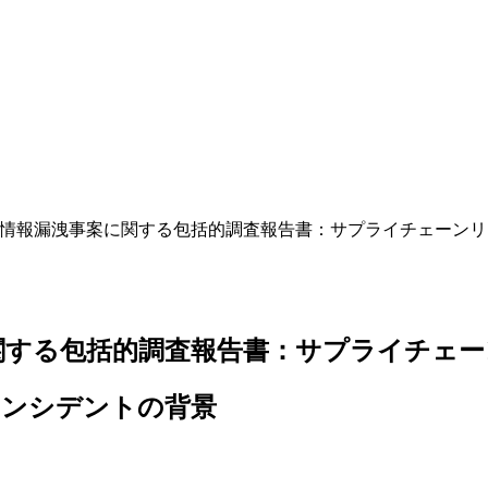
調社 情報漏洩事案に関する包括的調査報告書：サプライチェーン
案に関する包括的調査報告書：サプライチ
インシデントの背景