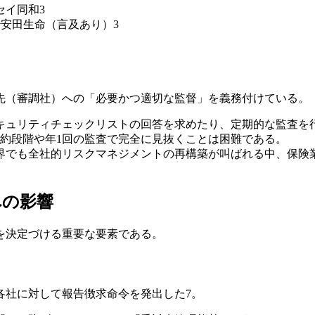
セイ同和3
治安田生命（言及あり）3
先（審調社）への「必要かつ適切な監督」を義務付けている。
セキュリティチェックリストの回答を求めたり、定期的な監査
約段階や年1回の監査で完全に見抜くことは困難である。
でも全社的リスクマネジメントの再構築が叫ばれる中、保険業界におい
への影響
を決定づける重要な要素である。
各社に対して報告徴求命令を発出した7。