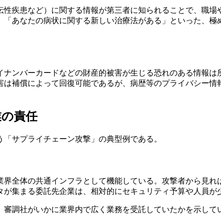
遺伝性疾患など）に関する情報が第三者に知られることで、職場
る」「あなたの病状に関する新しい治療法がある」といった、
イナンバーカードなどの財産的被害が生じる恐れのある情報は
害は補償によって回復可能であるが、病歴等のプライバシー情
業の責任
う「サプライチェーン攻撃」の典型例である。
業界全体の共通インフラとして機能している。攻撃者から見れ
タが集まる委託先企業は、相対的にセキュリティ予算や人員が
、審調社がいかに業界内で広く業務を受託していたかを示して