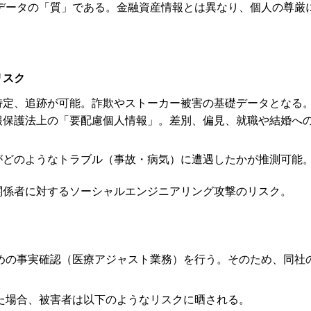
データの「質」である。金融資産情報とは異なり、個人の尊厳
リスク
特定、追跡が可能。詐欺やストーカー被害の基礎データとなる
報保護法上の「要配慮個人情報」。差別、偏見、就職や結婚へ
がどのようなトラブル（事故・病気）に遭遇したかが推測可能
関係者に対するソーシャルエンジニアリング攻撃のリスク。
めの事実確認（医療アジャスト業務）を行う。そのため、同社
た場合、被害者は以下のようなリスクに晒される。