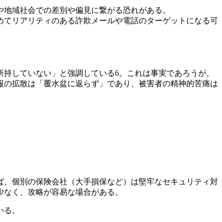
や地域社会での差別や偏見に繋がる恐れがある。
極めてリアリティのある詐欺メールや電話のターゲットになる可
所持していない」と強調している6。これは事実であろうが、
報の拡散は「覆水盆に返らず」であり、被害者の精神的苦痛は
ば、個別の保険会社（大手損保など）は堅牢なセキュリティ対
少なく、攻略が容易な場合がある。
いる。