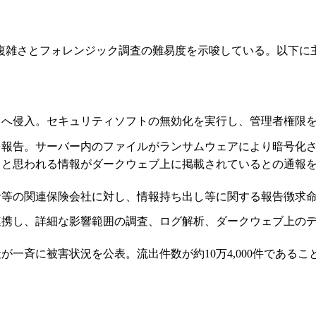
複雑さとフォレンジック調査の難易度を示唆している。以下に
クへ侵入。セキュリティソフトの無効化を実行し、管理者権限
を報告。サーバー内のファイルがランサムウェアにより暗号化
ると思われる情報がダークウェブ上に掲載されているとの通報
命等の関連保険会社に対し、情報持ち出し等に関する報告徴求
連携し、詳細な影響範囲の調査、ログ解析、ダークウェブ上の
が一斉に被害状況を公表。流出件数が約10万4,000件である