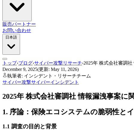
販売パートナー
お問い合わせ
日本語
トップ
›
ブログ
›
サイバー攻撃リサーチ
›
2025年 株式会社審
December 9, 2025
(更新: May 11, 2026)
執筆者: インシデント・リサーチチーム
サイバー攻撃
サイバーインシデント
2025年 株式会社審調社 情報漏洩事
1. 序論：保険エコシステムの脆弱性と
1.1 調査の目的と背景