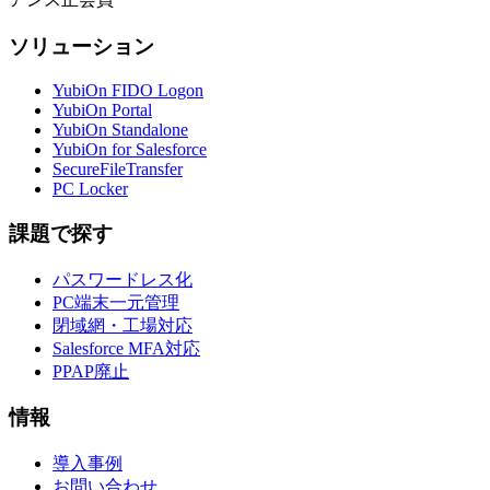
ソリューション
YubiOn FIDO Logon
YubiOn Portal
YubiOn Standalone
YubiOn for Salesforce
SecureFileTransfer
PC Locker
課題で探す
パスワードレス化
PC端末一元管理
閉域網・工場対応
Salesforce MFA対応
PPAP廃止
情報
導入事例
お問い合わせ