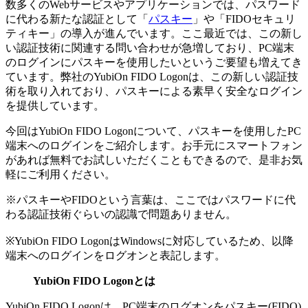
数多くのWebサービスやアプリケーションでは、パスワード
に代わる新たな認証として「
パスキー
」や「FIDOセキュリ
ティキー」の導入が進んでいます。ここ最近では、この新し
い認証技術に関連する問い合わせが急増しており、PC端末
のログインにパスキーを使用したいというご要望も増えてき
ています。弊社のYubiOn FIDO Logonは、この新しい認証技
術を取り入れており、パスキーによる素早く安全なログイン
を提供しています。
今回はYubiOn FIDO Logonについて、パスキーを使用したPC
端末へのログインをご紹介します。お手元にスマートフォン
があれば無料でお試しいただくこともできるので、是非お気
軽にご利用ください。
※パスキーやFIDOという言葉は、ここではパスワードに代
わる認証技術ぐらいの認識で問題ありません。
※YubiOn FIDO LogonはWindowsに対応しているため、以降
端末へのログインをログオンと表記します。
YubiOn FIDO Logonとは
YubiOn FIDO Logonは、PC端末のログオンをパスキー(FIDO)