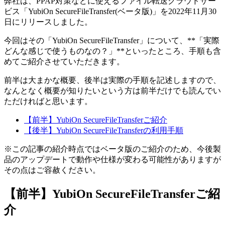
弊社は、PPAP対策などに使えるファイル転送クラウドサー
ビス「YubiOn SecureFileTransfer(ベータ版)」を2022年11月30
日にリリースしました。
今回はその「YubiOn SecureFileTransfer」について、**「実際
どんな感じで使うものなの？」**といったところ、手順も含
めてご紹介させていただきます。
前半は大まかな概要、後半は実際の手順を記述しますので、
なんとなく概要が知りたいという方は前半だけでも読んでい
ただければと思います。
【前半】YubiOn SecureFileTransferご紹介
【後半】YubiOn SecureFileTransferの利用手順
※この記事の紹介時点ではベータ版のご紹介のため、今後製
品のアップデートで動作や仕様が変わる可能性がありますが
その点はご容赦ください。
【前半】YubiOn SecureFileTransferご紹
介