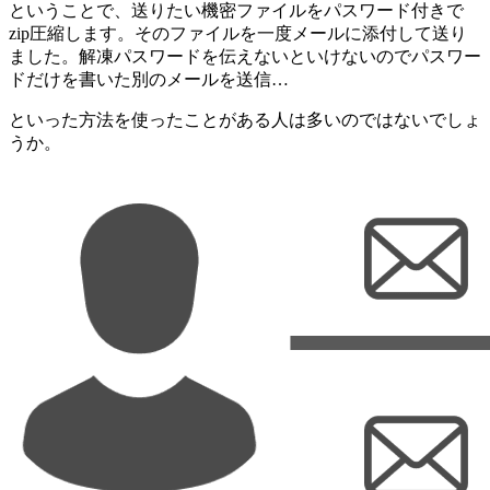
ということで、送りたい機密ファイルをパスワード付きで
zip圧縮します。そのファイルを一度メールに添付して送り
ました。解凍パスワードを伝えないといけないのでパスワー
ドだけを書いた別のメールを送信…
といった方法を使ったことがある人は多いのではないでしょ
うか。