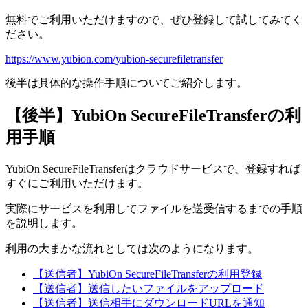
無料でご利用いただけますので、ぜひ登録して試してみてく
ださい。
https://www.yubion.com/yubion-securefiletransfer
後半は具体的な操作手順についてご紹介します。
【後半】YubiOn SecureFileTransferの利
用手順
YubiOn SecureFileTransferはクラウドサービスで、登録すれば
すぐにご利用いただけます。
実際にサービスを利用してファイルを送受信するまでの手順
を説明します。
利用の大まかな流れとしては次のようになります。
【送信者】YubiOn SecureFileTransferの利用登録
【送信者】送信したいファイルをアップロード
【送信者】送信相手にダウンロードURLを通知