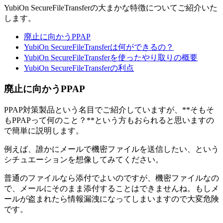
YubiOn SecureFileTransferの大まかな特徴についてご紹介いた
します。
廃止に向かうPPAP
YubiOn SecureFileTransferは何ができるの？
YubiOn SecureFileTransferを使ったやり取りの概要
YubiOn SecureFileTransferの利点
廃止に向かうPPAP
PPAP対策製品という名目でご紹介していますが、**そもそ
もPPAPって何のこと？**という方もおられると思いますの
で簡単に説明します。
例えば、誰かにメールで機密ファイルを送信したい、という
シチュエーションを想像してみてください。
普通のファイルなら添付でよいのですが、機密ファイルなの
で、メールにそのまま添付することはできませんね。もしメ
ールが盗まれたら情報漏洩になってしまいますので大変危険
です。