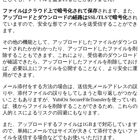
ファイルはクラウド上で暗号化されて保存
されます。また、
アップロードとダウンロードの経路はSSL/TLSで暗号化
され
ていますので、安全な形でファイルを送受信することができ
ます。
その他の機能として、アップロードしたファイルがダウンロ
ードされたかがわかったり、アップロードしたファイルを削
除することもできます。これにより、受信者のダウンロード
が確認できたら、アップロードしたファイルを削除しておけ
ば、必要以上にファイルを公開することなく、より安全に運
用ができます。
メール添付をする方法の場合は、送信先メールアドレスの誤
りや、添付ファイルの誤りをしてしまうと取り返しがつかな
いこともありますが、YubiOn SecureFileTransferを使っていれ
ば、後からファイルを削除することができるため、これらの
人的ミスによるリスクの回避にもなります。
また、アップロードするファイルは1GBまで対応しています
ので、単純にメールではサイズが大きくて添付できないファ
イルを送信する場合などでもお使いいただけます。