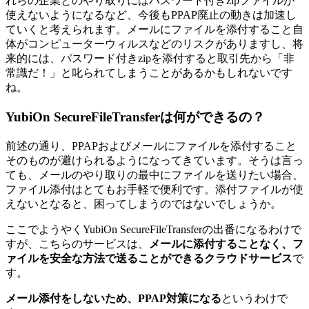
れらの企業とのやり取りにはパスワード付きzipファイルが
使えないようになるなど、今後もPPAP廃止の動きは加速し
ていくと考えられます。メールにファイルを添付すること自
体がコンピューターウィルスなどのリスクがありますし、将
来的には、パスワード付きzipを添付すると取引先から「非
常識だ！」と叱られてしまうことがあるかもしれないです
ね。
YubiOn SecureFileTransferは何ができるの？
前述の通り、PPAPおよびメールにファイルを添付すること
そのものが避けられるようになってきています。そうは言っ
ても、メールのやり取りの最中にファイルを送りたい場合、
ファイル添付はとてもお手軽で便利です。添付ファイルが使
えないとなると、困ってしまうのではないでしょうか。
ここでようやくYubiOn SecureFileTransferの出番になるわけで
すが、こちらのサービスは、
メールに添付することなく、フ
ァイルを安全な方法で送ることができるクラウドサービス
で
す。
メール添付をしないため、PPAP対策になる
というわけで