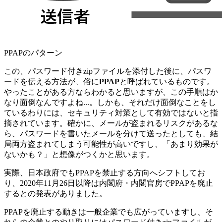
PPAPのパターン
この、パスワード付きzipファイルを添付した後に、パスワ
ードを伝える方法が、俗に
PPAP
と呼ばれているものです。
やったことがある方ならわかると思いますが、この手順はか
なり面倒なんですよね...。しかも、それだけ面倒なことをし
ているわりには、セキュリティ対策として有効ではないと指
摘されています。確かに、メールが盗まれるリスクがあるな
ら、パスワードを書いたメールを分けて送ったとしても、結
局両方盗まれてしまう可能性が高いですし、「あまり効果が
ないかも？」と想像がつくかと思います。
実際、日本政府でもPPAPを禁止する方向へシフトしてお
り、2020年11月26日以降は内閣府・内閣官房でPPAPを廃止
するとの発表がありました。
PPAPを廃止する動きは一般企業でも広がっていますし、そ