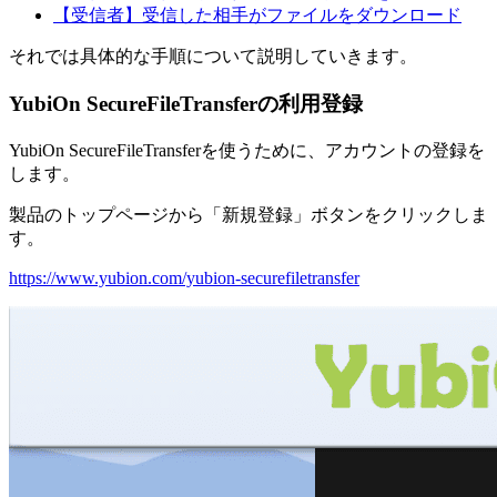
【受信者】受信した相手がファイルをダウンロード
それでは具体的な手順について説明していきます。
YubiOn SecureFileTransferの利用登録
YubiOn SecureFileTransferを使うために、アカウントの登録を
します。
製品のトップページから「新規登録」ボタンをクリックしま
す。
https://www.yubion.com/yubion-securefiletransfer