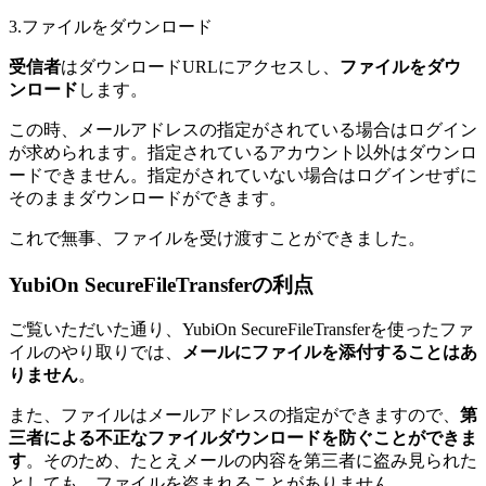
3.ファイルをダウンロード
受信者
はダウンロードURLにアクセスし、
ファイルをダウ
ンロード
します。
この時、メールアドレスの指定がされている場合はログイン
が求められます。指定されているアカウント以外はダウンロ
ードできません。指定がされていない場合はログインせずに
そのままダウンロードができます。
これで無事、ファイルを受け渡すことができました。
YubiOn SecureFileTransferの利点
ご覧いただいた通り、YubiOn SecureFileTransferを使ったファ
イルのやり取りでは、
メールにファイルを添付することはあ
りません
。
また、ファイルはメールアドレスの指定ができますので、
第
三者による不正なファイルダウンロードを防ぐことができま
す
。そのため、たとえメールの内容を第三者に盗み見られた
としても、ファイルを盗まれることがありません。