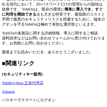
れる現代において、ID/パスワードだけの管理からの脱却は
急務です。 YubiOnは、既存の環境に
簡単に導入でき、すぐ
に利用を開始できる
点も大きな特長です。最低限のコストと
手間で最悪のセキュリティリスクを回避するために、端末ロ
グオンを守るYubiOnは極めて有効な選択肢といえます。
YubiOnの各製品に関する詳細情報、導入に関するご相談、
資料請求などはお問い合わせフォームから受け付けておりま
す。お気軽にお問い合わせください。
最後までお読みいただき、ありがとうございました。
■関連リンク
[セキュリティキー販売]
YubiKeyShop 正規代理店
Amazon
パスキーでスマートにログオン