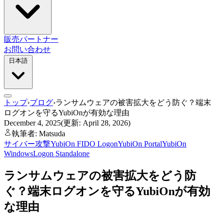
販売パートナー
お問い合わせ
日本語
トップ
›
ブログ
›
ランサムウェアの被害拡大をどう防ぐ？端末
ログオンを守るYubiOnが有効な理由
December 4, 2025
(更新: April 28, 2026)
執筆者: Matsuda
サイバー攻撃
YubiOn FIDO Logon
YubiOn Portal
YubiOn
WindowsLogon Standalone
ランサムウェアの被害拡大をどう防
ぐ？端末ログオンを守るYubiOnが有効
な理由