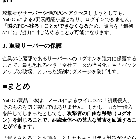
攻撃者がサーバーや他のPCへアクセスしようとしても、
YubiOnによる2要素認証が壁となり、ログインできません。
「隣のPCへ移る」ことができなくなる
ため、被害を「最初
の1台」だけに封じ込めることが可能になります。
3. 重要サーバーの保護
企業の心臓部であるサーバーへのログオンを強力に保護する
ことで、最も恐れるべき「全社データの暗号化」や「バック
アップの破壊」といった深刻なダメージを防げます。
■まとめ
YubiOn製品自体は、メールによるウイルスの「初期侵入」
そのものを防ぐ製品ではありません。 しかし、万が一侵入
を許してしまったとしても、
攻撃者の自由な移動（ログオ
ン）を封じることで、組織全体への甚大な被害を回避するこ
とができます。
「侵入されることを前提」としたセキュリティ対策が求めら