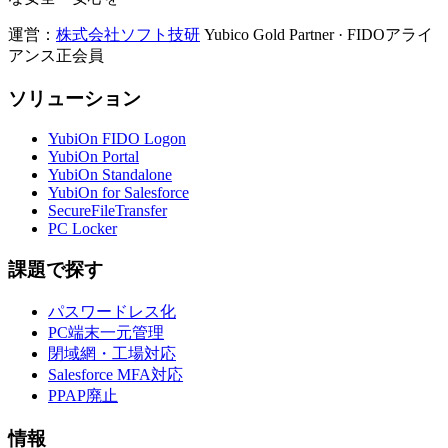
運営：
株式会社ソフト技研
Yubico Gold Partner · FIDOアライ
アンス正会員
ソリューション
YubiOn FIDO Logon
YubiOn Portal
YubiOn Standalone
YubiOn for Salesforce
SecureFileTransfer
PC Locker
課題で探す
パスワードレス化
PC端末一元管理
閉域網・工場対応
Salesforce MFA対応
PPAP廃止
情報