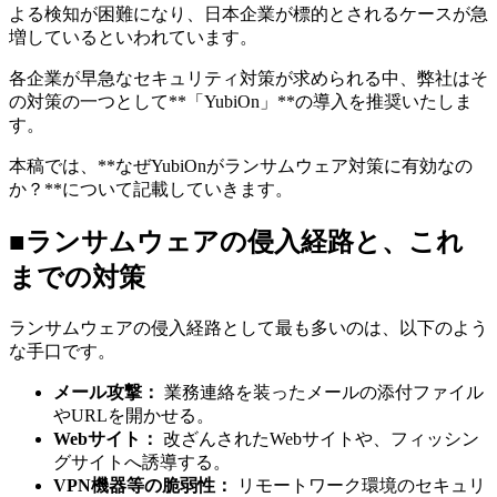
よる検知が困難になり、日本企業が標的とされるケースが急
増しているといわれています。
各企業が早急なセキュリティ対策が求められる中、弊社はそ
の対策の一つとして**「YubiOn」**の導入を推奨いたしま
す。
本稿では、**なぜYubiOnがランサムウェア対策に有効なの
か？**について記載していきます。
■ランサムウェアの侵入経路と、これ
までの対策
ランサムウェアの侵入経路として最も多いのは、以下のよう
な手口です。
メール攻撃：
業務連絡を装ったメールの添付ファイル
やURLを開かせる。
Webサイト：
改ざんされたWebサイトや、フィッシン
グサイトへ誘導する。
VPN機器等の脆弱性：
リモートワーク環境のセキュリ