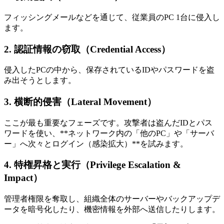
フィッシングメールなどを通じて、従業員のPC 1台に侵入し
ます。
2. 認証情報の窃取（Credential Access）
侵入したPCの中から、保存されているIDやパスワードを盗
み出そうとします。
3. 横断的侵害（Lateral Movement）
ここが最も重要なフェーズです。攻撃者は盗んだIDとパス
ワードを使い、**ネットワーク内の「他のPC」や「サーバ
ー」へ次々とログイン（感染拡大）**を試みます。
4. 特権昇格と実行（Privilege Escalation &
Impact）
管理者権限を奪取し、組織全体のサーバーやバックアップデ
ータを暗号化したり、機密情報を外部へ送信したりします。