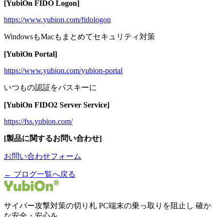
[YubiOn FIDO Logon]
https://www.yubion.com/fidologon
WindowsもMacもまとめてセキュリティ対策
[YubiOn Portal]
https://www.yubion.com/yubion-portal
いつもの認証をパスキーに
[YubiOn FIDO2 Server Service]
https://fss.yubion.com/
[製品に関するお問い合わせ]
お問い合わせフォーム
← ブログ一覧へ戻る
サイバー攻撃対策の切り札 PC端末の乗っ取りを阻止し 確か
な安全・安心を