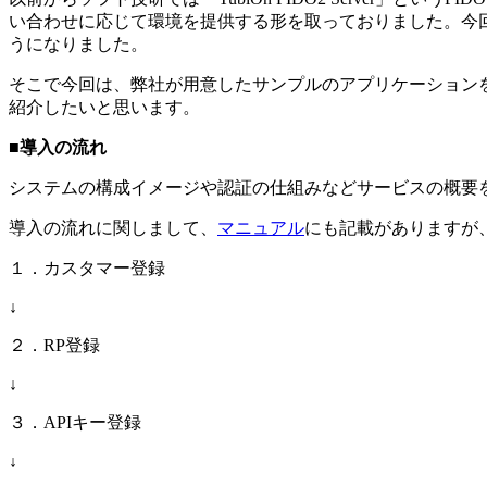
い合わせに応じて環境を提供する形を取っておりました。今回の「Yu
うになりました。
そこで今回は、弊社が用意したサンプルのアプリケーションを使って、
紹介したいと思います。
■導入の流れ
システムの構成イメージや認証の仕組みなどサービスの概要
導入の流れに関しまして、
マニュアル
にも記載がありますが
１．カスタマー登録
↓
２．RP登録
↓
３．APIキー登録
↓