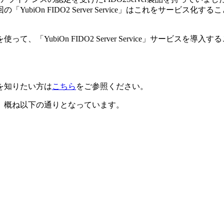
biOn FIDO2 Server Service」はこれをサービ
「YubiOn FIDO2 Server Service」サービス
を知りたい方は
こちら
をご参照ください。
、概ね以下の通りとなっています。