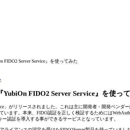
DO2 Server Service』を使ってみた
e
n FIDO2 Server Service』を使っ
erver Service」がリリースされました。これは主に開発者・
ています。本来、FIDO認証を正しく検証するためにはWebAu
キー認証を導入する事ができるサービスとなっています。
いうFIDOアライアンスの認定を受けたFIDO2Server製品を