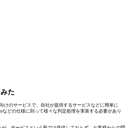
てみた
開発ベンダー向けのサービスで、自社が提供するサービスなどに簡単に
thnなどの仕様に則って様々な判定処理を実装する必要があり
持っていましたが、サービスという形では提供しておらず、お客様からの問