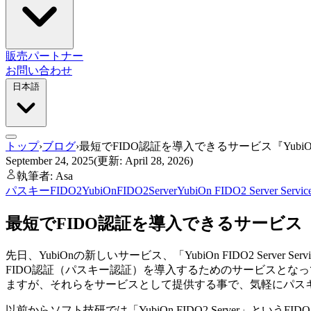
販売パートナー
お問い合わせ
日本語
トップ
›
ブログ
›
最短でFIDO認証を導入できるサービス『YubiOn FI
September 24, 2025
(更新: April 28, 2026)
執筆者: Asa
パスキー
FIDO2
YubiOnFIDO2Server
YubiOn FIDO2 Server Servic
最短でFIDO認証を導入できるサービス『YubiO
先日、YubiOnの新しいサービス、「YubiOn FIDO2 S
FIDO認証（パスキー認証）を導入するためのサービスとなっ
ますが、それらをサービスとして提供する事で、気軽にパス
以前からソフト技研では「YubiOn FIDO2 Server」と