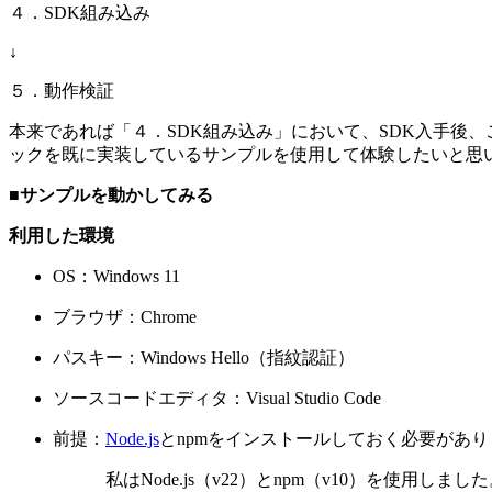
４．SDK組み込み
↓
５．動作検証
本来であれば「４．SDK組み込み」において、SDK入手後、ご自身の
ックを既に実装しているサンプルを使用して体験したいと思
■サンプルを動かしてみる
利用した環境
OS：Windows 11
ブラウザ：Chrome
パスキー：Windows Hello（指紋認証）
ソースコードエディタ：Visual Studio Code
前提：
Node.js
とnpmをインストールしておく必要があり
私はNode.js（v22）とnpm（v10）を使用しました