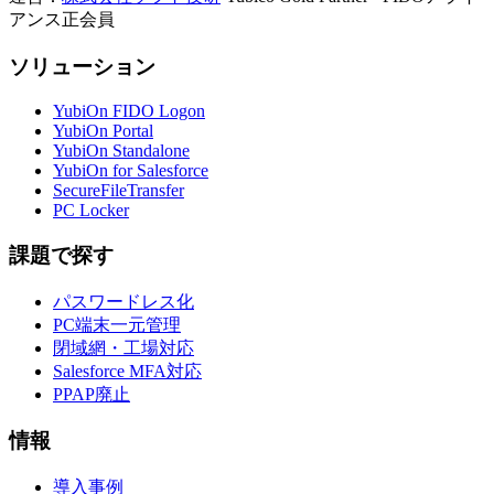
アンス正会員
ソリューション
YubiOn FIDO Logon
YubiOn Portal
YubiOn Standalone
YubiOn for Salesforce
SecureFileTransfer
PC Locker
課題で探す
パスワードレス化
PC端末一元管理
閉域網・工場対応
Salesforce MFA対応
PPAP廃止
情報
導入事例