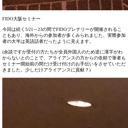
FIDO大阪セミナー
今回は続く5/21～23の間でFIDOプレナリーが開催されるこ
ともあり、海外からの参加者が多くみられました。実際参加
者の大半は英語話者だったように見えます。
(余談ですが受付の方たちが全員外国人のため逆に漢字がわ
からないとのことで、アライアンスの方からの依頼で筆者も
セミナー開始前の間だけ受け付けのお手伝いをさせていただ
きました。少しだけアライアンスに貢献？)