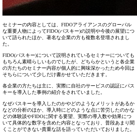
セミナーの内容としては、FIDOアライアンスのグローバル
な重要人物によってFIDO(パスキー)の説明や今後の展望につ
いて語られたほか、著名な企業の方も複数名登壇されまし
た。
FIDO(パスキー)について説明されているセミナーについても
もちろん素晴らしいものでしたが、どちらかというと各企業
の方たちのセミナー内容が個人的に興味深かったため今回は
そちらについて少しだけ書かせていただきます。
各企業の方たちは主に、実際に自社のサービスの認証にパス
キーを導入した事例の紹介をされていました。
なぜパスキーを導入したのかやどのようなメリットがあるか
などの分析のほか、導入時にどのような点に苦労したのかな
どの体験談やFIDOに関する要望、実際の導入数や効果につ
いて具体的な数字を含めた内容となっており、普段あまり聞
くことができない貴重な話を語っていただいておりました。