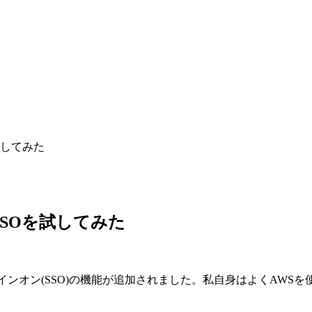
を試してみた
へのSSOを試してみた
ンオン(SSO)の機能が追加されました。私自身はよくAWSを使用する