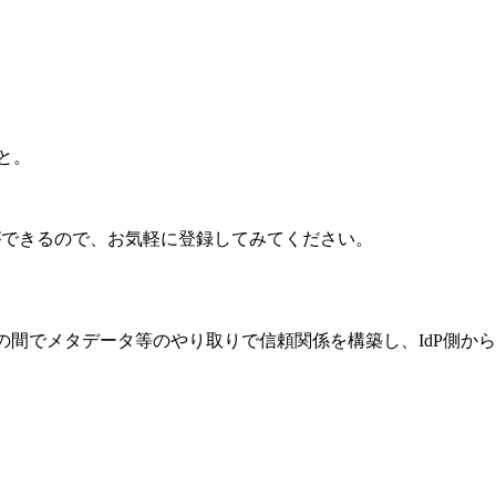
。
こと。
ることができるので、お気軽に登録してみてください。
AWS (SP)との間でメタデータ等のやり取りで信頼関係を構築し、Id