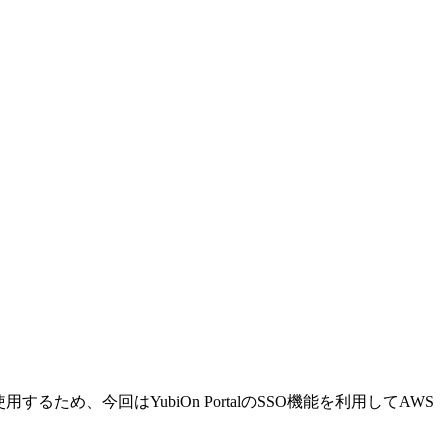
ため、今回はYubiOn PortalのSSO機能を利用してAWS