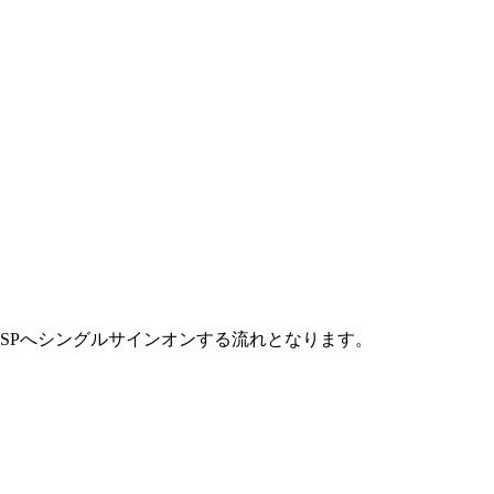
P側からSPへシングルサインオンする流れとなります。