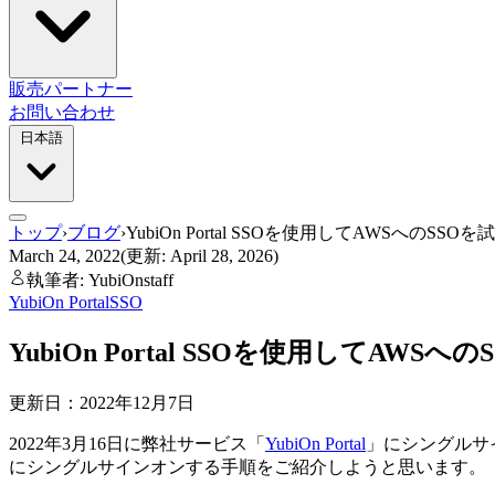
販売パートナー
お問い合わせ
日本語
トップ
›
ブログ
›
YubiOn Portal SSOを使用してAWSへのSSO
March 24, 2022
(更新: April 28, 2026)
執筆者: YubiOnstaff
YubiOn Portal
SSO
YubiOn Portal SSOを使用してAWS
更新日：2022年12月7日
2022年3月16日に弊社サービス「
YubiOn Portal
」にシングルサイ
にシングルサインオンする手順をご紹介しようと思います。