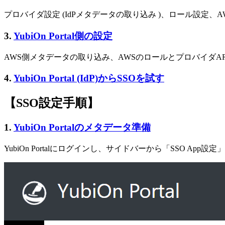
プロバイダ設定 (IdPメタデータの取り込み )、ロール設定、A
3.
YubiOn Portal側の設定
AWS側メタデータの取り込み、AWSのロールとプロバイダ
4.
YubiOn Portal (IdP)からSSOを試す
【SSO設定手順】
1.
YubiOn Portalのメタデータ準備
YubiOn Portalにログインし、サイドバーから「SSO App