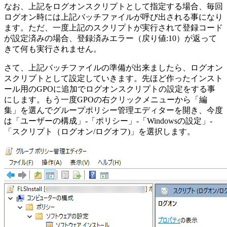
なお、上記をログオンスクリプトとして指定する場合、毎回
ログオン時には上記バッチファイルが呼び出される事になり
ます。ただ、一度上記のスクリプトが実行されて登録コード
が設定済みの場合、登録済みエラー（戻り値:10）が返って
きて何も実行されません。
さて、上記バッチファイルの準備が出来ましたら、ログオン
スクリプトとして設定していきます。先ほど作ったインスト
ール用のGPOに追加でログオンスクリプトの設定をする事
にします。もう一度GPOの右クリックメニューから「編
集」を選んでグループポリシー管理エディターを開き、今度
は「ユーザーの構成」-「ポリシー」-「Windowsの設定」-
「スクリプト（ログオン/ログオフ)」を選択します。