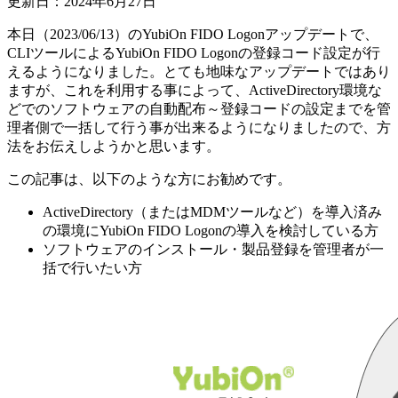
更新日：2024年6月27日
本日（2023/06/13）のYubiOn FIDO Logonアップデートで、
CLIツールによるYubiOn FIDO Logonの登録コード設定が行
えるようになりました。とても地味なアップデートではあり
ますが、これを利用する事によって、ActiveDirectory環境な
どでのソフトウェアの自動配布～登録コードの設定までを管
理者側で一括して行う事が出来るようになりましたので、方
法をお伝えしようかと思います。
この記事は、以下のような方にお勧めです。
ActiveDirectory（またはMDMツールなど）を導入済み
の環境にYubiOn FIDO Logonの導入を検討している方
ソフトウェアのインストール・製品登録を管理者が一
括で行いたい方