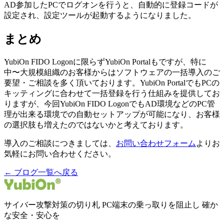
AD参加したPCでログオンを行うと、自動的に登録コードが
設定され、設定ツールが起動するようになりました。
まとめ
YubiOn FIDO Logonに限らずYubiOn Portalもですが、特に
中〜大規模組織のお客様からはソフトウェアの一括導入のご
要望・ご相談を多く頂いております。YubiOn PortalでもPCの
キッティングに合わせて一括登録を行う仕組みを提供してお
りますが、今回YubiOn FIDO LogonでもAD環境などのPC管
理が出来る環境での自動セットアップが可能になり、お客様
の選択肢も増えたのではないかと考えております。
導入のご相談につきましては、
お問い合わせフォーム
よりお
気軽にお問い合わせください。
← ブログ一覧へ戻る
サイバー攻撃対策の切り札 PC端末の乗っ取りを阻止し 確か
な安全・安心を