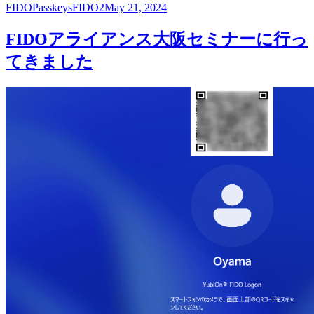
FIDO
Passkeys
FIDO2
May 21, 2024
FIDOアライアンス大阪セミナーに行っ
てきました