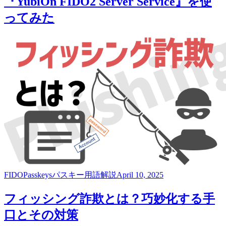
『YubiOn FIDO2 Server Service』を使
ってみた
FIDO
Passkeys
パスキー
用語解説
April 10, 2025
フィッシング詐欺とは？巧妙化する手
口とその対策