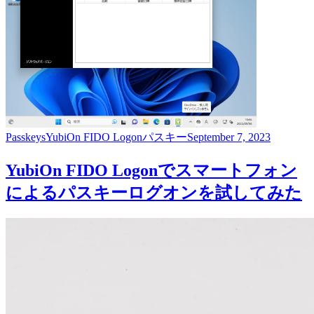
Passkeys
YubiOn FIDO Logon
パスキー
September 7, 2023
YubiOn FIDO Logonでスマートフォン
によるパスキーログオンを試してみた