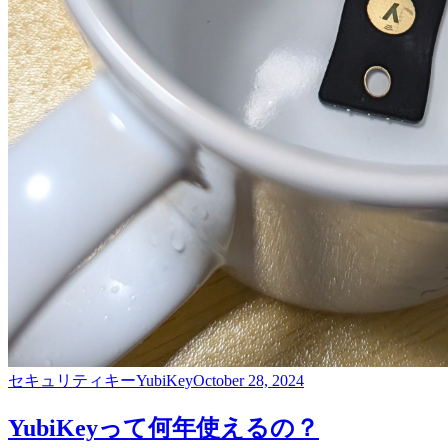
セキュリティキー
YubiKey
October 28, 2024
YubiKeyって何年使えるの？