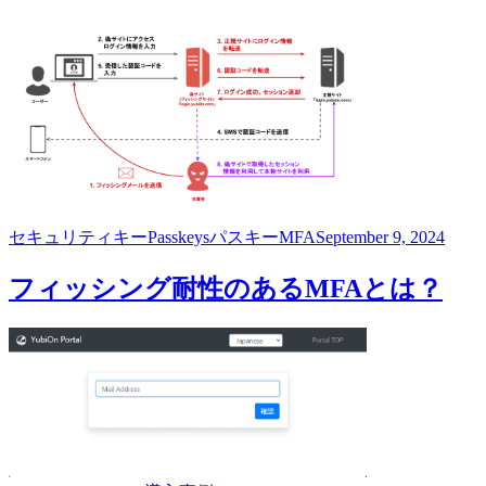
セキュリティキー
Passkeys
パスキー
MFA
September 9, 2024
フィッシング耐性のあるMFAとは？