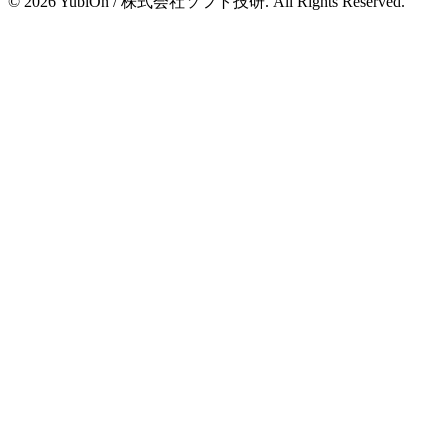
© 2026 YubiOn / 株式会社ソフト技研. All Rights Reserved.