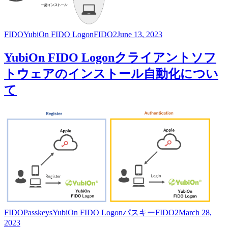
FIDO
YubiOn FIDO Logon
FIDO2
June 13, 2023
YubiOn FIDO Logonクライアントソフ
トウェアのインストール自動化につい
て
FIDO
Passkeys
YubiOn FIDO Logon
パスキー
FIDO2
March 28,
2023