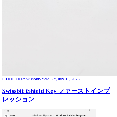
FIDO
FIDO2
Swissbit
iShield Key
July 11, 2023
Swissbit iShield Key ファーストインプ
レッション