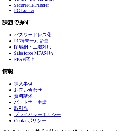
SecureFileTransfer
PC Locker
課題で探す
パスワードレス化
PC端末一元管理
閉域網・工場対応
Salesforce MFA対応
PPAP廃止
情報
導入事例
お問い合わせ
資料請求
パートナー申請
取引先
プライバシーポリシー
Cookieポリシー