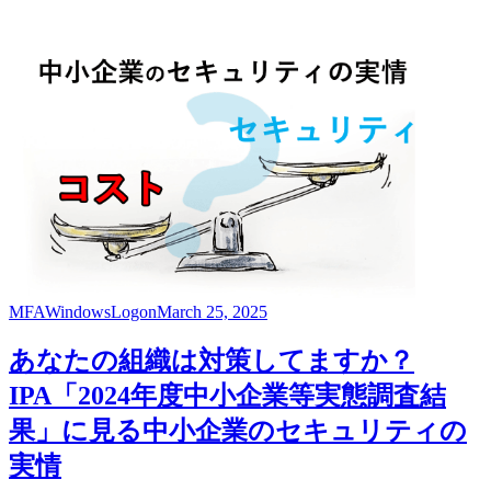
MFA
WindowsLogon
March 25, 2025
あなたの組織は対策してますか？
IPA「2024年度中小企業等実態調査結
果」に見る中小企業のセキュリティの
実情